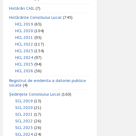
Hotărâri CAIL
(7)
Hotărârile Consiliului Local
(745)
HCL 2019
(65)
HCL 2020
(104)
HCL 2021
(93)
HCL 2022
(117)
HCL 2023
(134)
HCL 2024
(97)
HCL 2025
(94)
HCL 2026
(36)
Registrul de evidenta a datoriei publice
locale
(4)
Ședințele Consiliului Local
(160)
SCL 2019
(15)
SCL 2020
(21)
SCL 2021
(17)
SCL 2022
(26)
SCL 2023
(26)
SCL 2024
(24)