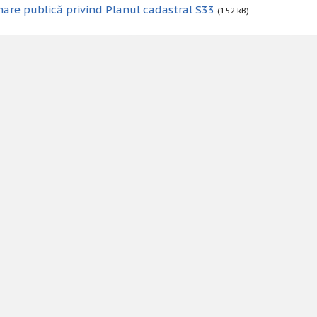
are publică privind Planul cadastral S33
(152 kB)