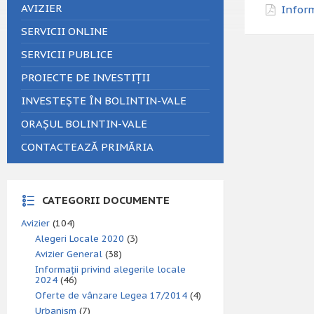
AVIZIER
Inform
SERVICII ONLINE
SERVICII PUBLICE
PROIECTE DE INVESTIȚII
INVESTEȘTE ÎN BOLINTIN-VALE
ORAȘUL BOLINTIN-VALE
CONTACTEAZĂ PRIMĂRIA
CATEGORII DOCUMENTE
Avizier
(104)
Alegeri Locale 2020
(3)
Avizier General
(38)
Informații privind alegerile locale
2024
(46)
Oferte de vânzare Legea 17/2014
(4)
Urbanism
(7)