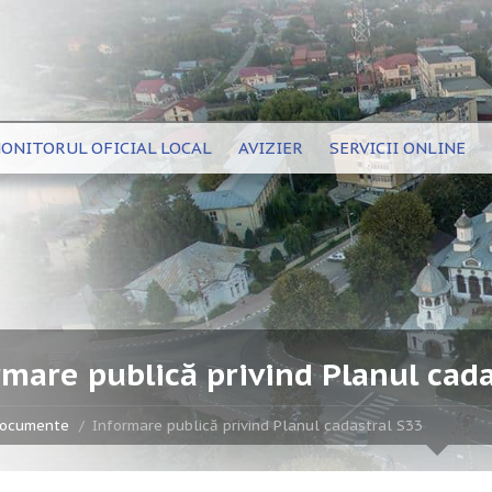
ONITORUL OFICIAL LOCAL
AVIZIER
SERVICII ONLINE
rmare publică privind Planul cada
ocumente
Informare publică privind Planul cadastral S33