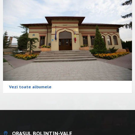
Vezi toate albumele
ORAȘUL BOLINTIN-VALE