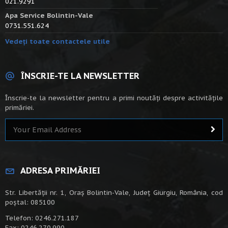
021.9291
Apa Service Bolintin-Vale
0731.551.624
Vedeți toate contactele utile
ÎNSCRIE-TE LA NEWSLETTER
Înscrie-te la newsletter pentru a primi noutăți despre activitățile
primăriei.
ADRESA PRIMĂRIEI
Str. Libertății nr. 1, Oraș Bolintin-Vale, Județ Giurgiu, România, cod
poștal: 085100
Telefon: 0246.271.187
Fax: 0246.270.990