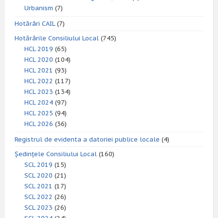
Urbanism
(7)
Hotărâri CAIL
(7)
Hotărârile Consiliului Local
(745)
HCL 2019
(65)
HCL 2020
(104)
HCL 2021
(93)
HCL 2022
(117)
HCL 2023
(134)
HCL 2024
(97)
HCL 2025
(94)
HCL 2026
(36)
Registrul de evidenta a datoriei publice locale
(4)
Ședințele Consiliului Local
(160)
SCL 2019
(15)
SCL 2020
(21)
SCL 2021
(17)
SCL 2022
(26)
SCL 2023
(26)