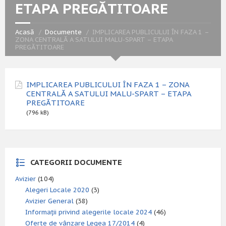
ETAPA PREGĂTITOARE
Acasă
Documente
IMPLICAREA PUBLICULUI ÎN FAZA 1 –
ZONA CENTRALĂ A SATULUI MALU-SPART – ETAPA
PREGĂTITOARE
IMPLICAREA PUBLICULUI ÎN FAZA 1 – ZONA
CENTRALĂ A SATULUI MALU-SPART – ETAPA
PREGĂTITOARE
(796 kB)
CATEGORII DOCUMENTE
Avizier
(104)
Alegeri Locale 2020
(3)
Avizier General
(38)
Informații privind alegerile locale 2024
(46)
Oferte de vânzare Legea 17/2014
(4)