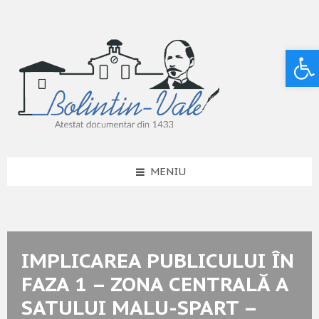
Deschide bara de unelte
MENIU
IMPLICAREA PUBLICULUI ÎN
FAZA 1 – ZONA CENTRALĂ A
SATULUI MALU-SPART –