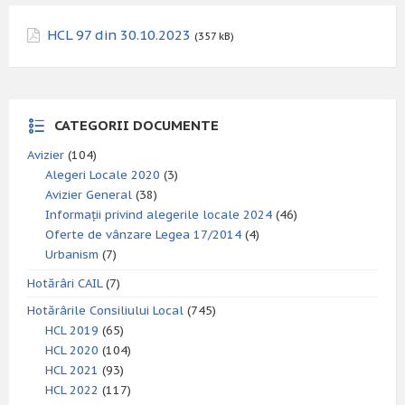
HCL 97 din 30.10.2023
(357 kB)
CATEGORII DOCUMENTE
Avizier
(104)
Alegeri Locale 2020
(3)
Avizier General
(38)
Informații privind alegerile locale 2024
(46)
Oferte de vânzare Legea 17/2014
(4)
Urbanism
(7)
Hotărâri CAIL
(7)
Hotărârile Consiliului Local
(745)
HCL 2019
(65)
HCL 2020
(104)
HCL 2021
(93)
HCL 2022
(117)