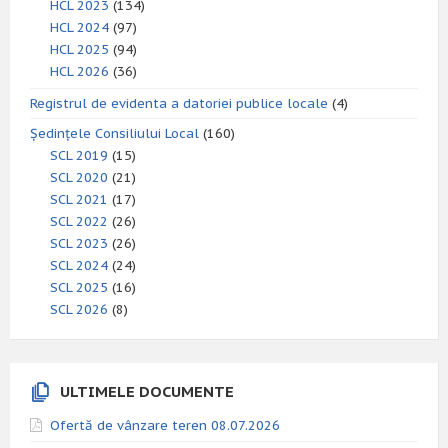
HCL 2023
(134)
HCL 2024
(97)
HCL 2025
(94)
HCL 2026
(36)
Registrul de evidenta a datoriei publice locale
(4)
Ședințele Consiliului Local
(160)
SCL 2019
(15)
SCL 2020
(21)
SCL 2021
(17)
SCL 2022
(26)
SCL 2023
(26)
SCL 2024
(24)
SCL 2025
(16)
SCL 2026
(8)
ULTIMELE DOCUMENTE
Ofertă de vânzare teren 08.07.2026