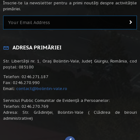
Înscrie-te la newsletter pentru a primi noutăți despre activitățile
primăriei.
ADRESA PRIMĂRIEI
Str. Libertății nr. 1, Oraș Bolintin-Vale, Județ Giurgiu, România, cod
poștal: 085100
Telefon: 0246.271.187
Fax: 0246.270.990
Email:
contact@bolintin-vale.ro
Serviciul Public Comunitar de Evidență a Persoanelor:
Telefon: 0246.270.769
Adresa: Str. Grădiniței, Bolintin-Vale ( Clădirea de birouri
administrative)