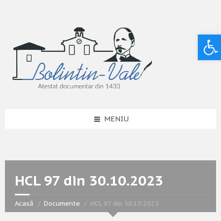
Deschide bara de unelte
MENIU
HCL 97 din 30.10.2023
Acasă
Documente
HCL 97 din 30.10.2023