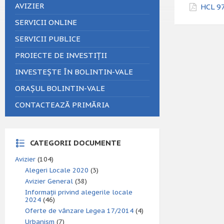
AVIZIER
HCL 97
SERVICII ONLINE
SERVICII PUBLICE
PROIECTE DE INVESTIȚII
INVESTEȘTE ÎN BOLINTIN-VALE
ORAȘUL BOLINTIN-VALE
CONTACTEAZĂ PRIMĂRIA
CATEGORII DOCUMENTE
Avizier
(104)
Alegeri Locale 2020
(3)
Avizier General
(38)
Informații privind alegerile locale
2024
(46)
Oferte de vânzare Legea 17/2014
(4)
Urbanism
(7)