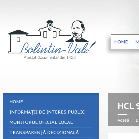
HOME
M
HOME
HCL 
INFORMAȚII DE INTERES PUBLIC
Acasă
D
MONITORUL OFICIAL LOCAL
TRANSPARENȚĂ DECIZIONALĂ