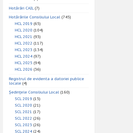
Hotărâri CAIL
(7)
Hotărârile Consiliului Local
(745)
HCL 2019
(65)
HCL 2020
(104)
HCL 2021
(93)
HCL 2022
(117)
HCL 2023
(134)
HCL 2024
(97)
HCL 2025
(94)
HCL 2026
(36)
Registrul de evidenta a datoriei publice
locale
(4)
Ședințele Consiliului Local
(160)
SCL 2019
(15)
SCL 2020
(21)
SCL 2021
(17)
SCL 2022
(26)
SCL 2023
(26)
SCL 2024
(24)