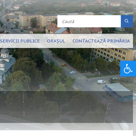
SERVICII PUBLICE
ORAȘUL
CONTACTEAZĂ PRIMĂRIA
Deschide bara de unelte