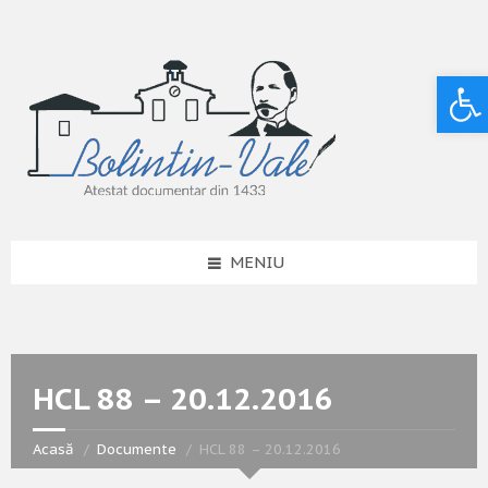
Deschide bara de unelte
MENIU
HCL 88 – 20.12.2016
Acasă
Documente
HCL 88 – 20.12.2016