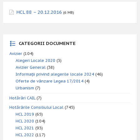
HCL 88 – 20.12.2016
(6 MB)
CATEGORII DOCUMENTE
Avizier
(104)
Alegeri Locale 2020
(3)
Avizier General
(38)
Informații privind alegerile locale 2024
(46)
Oferte de vânzare Legea 17/2014
(4)
Urbanism
(7)
Hotărâri CAIL
(7)
Hotărârile Consiliului Local
(745)
HCL 2019
(65)
HCL 2020
(104)
HCL 2021
(93)
HCL 2022
(117)