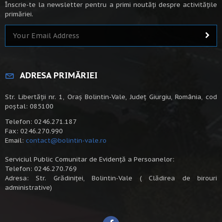
Înscrie-te la newsletter pentru a primi noutăți despre activitățile
primăriei.
ADRESA PRIMĂRIEI
Str. Libertății nr. 1, Oraș Bolintin-Vale, Județ Giurgiu, România, cod
poștal: 085100
Telefon: 0246.271.187
Fax: 0246.270.990
Email:
contact@bolintin-vale.ro
Serviciul Public Comunitar de Evidență a Persoanelor:
Telefon: 0246.270.769
Adresa: Str. Grădiniței, Bolintin-Vale ( Clădirea de birouri
administrative)