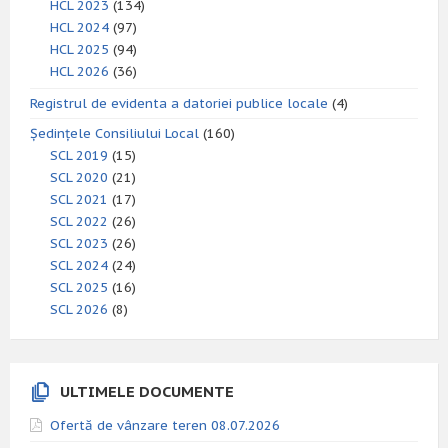
HCL 2023
(134)
HCL 2024
(97)
HCL 2025
(94)
HCL 2026
(36)
Registrul de evidenta a datoriei publice locale
(4)
Ședințele Consiliului Local
(160)
SCL 2019
(15)
SCL 2020
(21)
SCL 2021
(17)
SCL 2022
(26)
SCL 2023
(26)
SCL 2024
(24)
SCL 2025
(16)
SCL 2026
(8)
ULTIMELE DOCUMENTE
Ofertă de vânzare teren 08.07.2026