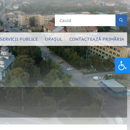
SERVICII PUBLICE
ORAȘUL
CONTACTEAZĂ PRIMĂRIA
Deschide bara de unelte