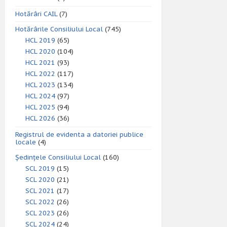
Hotărâri CAIL
(7)
Hotărârile Consiliului Local
(745)
HCL 2019
(65)
HCL 2020
(104)
HCL 2021
(93)
HCL 2022
(117)
HCL 2023
(134)
HCL 2024
(97)
HCL 2025
(94)
HCL 2026
(36)
Registrul de evidenta a datoriei publice
locale
(4)
Ședințele Consiliului Local
(160)
SCL 2019
(15)
SCL 2020
(21)
SCL 2021
(17)
SCL 2022
(26)
SCL 2023
(26)
SCL 2024
(24)