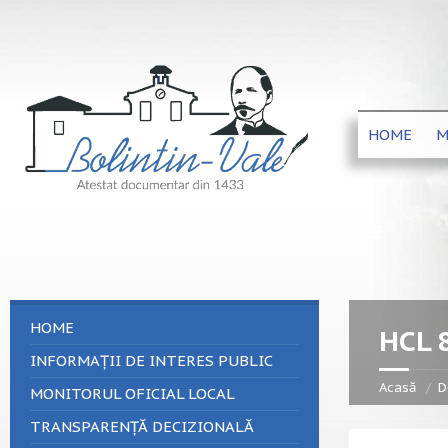
HOME
M
HOME
HCL 
INFORMAȚII DE INTERES PUBLIC
Acasă
D
MONITORUL OFICIAL LOCAL
TRANSPARENȚĂ DECIZIONALĂ