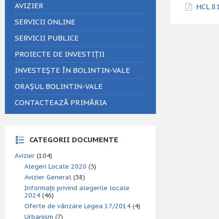
AVIZIER
HCL 81
SERVICII ONLINE
SERVICII PUBLICE
PROIECTE DE INVESTIȚII
INVESTEȘTE ÎN BOLINTIN-VALE
ORAȘUL BOLINTIN-VALE
CONTACTEAZĂ PRIMĂRIA
CATEGORII DOCUMENTE
Avizier
(104)
Alegeri Locale 2020
(3)
Avizier General
(38)
Informații privind alegerile locale
2024
(46)
Oferte de vânzare Legea 17/2014
(4)
Urbanism
(7)