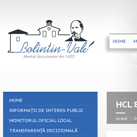
HOME
M
HOME
HCL 
INFORMAȚII DE INTERES PUBLIC
Acasă
D
MONITORUL OFICIAL LOCAL
TRANSPARENȚĂ DECIZIONALĂ