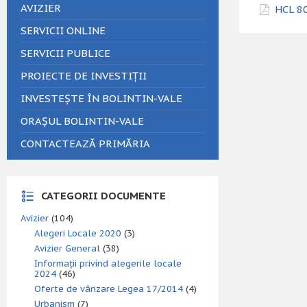
AVIZIER
HCL 80
SERVICII ONLINE
SERVICII PUBLICE
PROIECTE DE INVESTIȚII
INVESTEȘTE ÎN BOLINTIN-VALE
ORAȘUL BOLINTIN-VALE
CONTACTEAZĂ PRIMĂRIA
CATEGORII DOCUMENTE
Avizier
(104)
Alegeri Locale 2020
(3)
Avizier General
(38)
Informații privind alegerile locale
2024
(46)
Oferte de vânzare Legea 17/2014
(4)
Urbanism
(7)