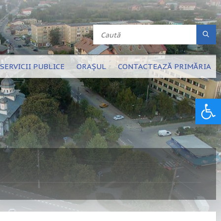
SERVICII PUBLICE
ORAȘUL
CONTACTEAZĂ PRIMĂRIA
Deschide bara de unelte