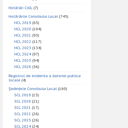
Hotărâri CAIL
(7)
Hotărârile Consiliului Local
(745)
HCL 2019
(65)
HCL 2020
(104)
HCL 2021
(93)
HCL 2022
(117)
HCL 2023
(134)
HCL 2024
(97)
HCL 2025
(94)
HCL 2026
(36)
Registrul de evidenta a datoriei publice
locale
(4)
Ședințele Consiliului Local
(160)
SCL 2019
(15)
SCL 2020
(21)
SCL 2021
(17)
SCL 2022
(26)
SCL 2023
(26)
SCL 2024
(24)