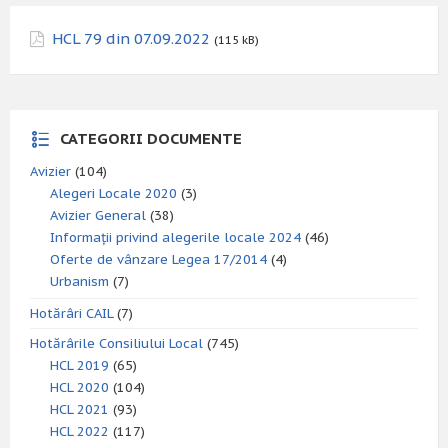
HCL 79 din 07.09.2022
(115 kB)
CATEGORII DOCUMENTE
Avizier
(104)
Alegeri Locale 2020
(3)
Avizier General
(38)
Informații privind alegerile locale 2024
(46)
Oferte de vânzare Legea 17/2014
(4)
Urbanism
(7)
Hotărâri CAIL
(7)
Hotărârile Consiliului Local
(745)
HCL 2019
(65)
HCL 2020
(104)
HCL 2021
(93)
HCL 2022
(117)