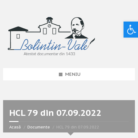
Deschide bara de unelte
MENIU
HCL 79 din 07.09.2022
Acasă
Documente
HCL 79 din 07.09.2022