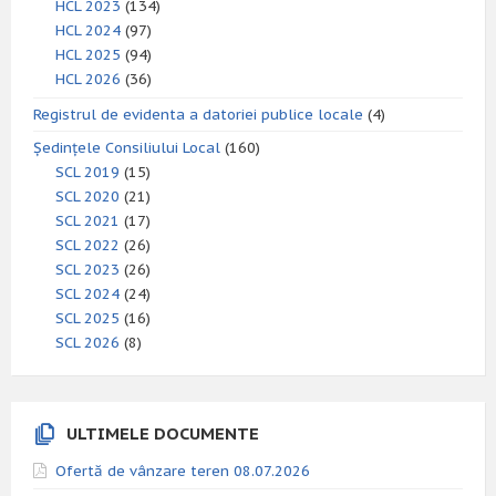
HCL 2023
(134)
HCL 2024
(97)
HCL 2025
(94)
HCL 2026
(36)
Registrul de evidenta a datoriei publice locale
(4)
Ședințele Consiliului Local
(160)
SCL 2019
(15)
SCL 2020
(21)
SCL 2021
(17)
SCL 2022
(26)
SCL 2023
(26)
SCL 2024
(24)
SCL 2025
(16)
SCL 2026
(8)
ULTIMELE DOCUMENTE
Ofertă de vânzare teren 08.07.2026