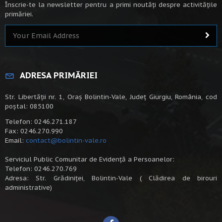
Înscrie-te la newsletter pentru a primi noutăți despre activitățile
primăriei.
ADRESA PRIMĂRIEI
Str. Libertății nr. 1, Oraș Bolintin-Vale, Județ Giurgiu, România, cod
poștal: 085100
Telefon: 0246.271.187
Fax: 0246.270.990
Email:
contact@bolintin-vale.ro
Serviciul Public Comunitar de Evidență a Persoanelor:
Telefon: 0246.270.769
Adresa: Str. Grădiniței, Bolintin-Vale ( Clădirea de birouri
administrative)