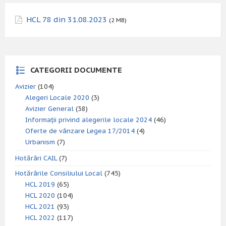
HCL 78 din 31.08.2023
(2 MB)
CATEGORII DOCUMENTE
Avizier
(104)
Alegeri Locale 2020
(3)
Avizier General
(38)
Informații privind alegerile locale 2024
(46)
Oferte de vânzare Legea 17/2014
(4)
Urbanism
(7)
Hotărâri CAIL
(7)
Hotărârile Consiliului Local
(745)
HCL 2019
(65)
HCL 2020
(104)
HCL 2021
(93)
HCL 2022
(117)