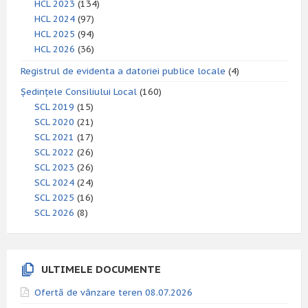
HCL 2023
(134)
HCL 2024
(97)
HCL 2025
(94)
HCL 2026
(36)
Registrul de evidenta a datoriei publice locale
(4)
Ședințele Consiliului Local
(160)
SCL 2019
(15)
SCL 2020
(21)
SCL 2021
(17)
SCL 2022
(26)
SCL 2023
(26)
SCL 2024
(24)
SCL 2025
(16)
SCL 2026
(8)
ULTIMELE DOCUMENTE
Ofertă de vânzare teren 08.07.2026