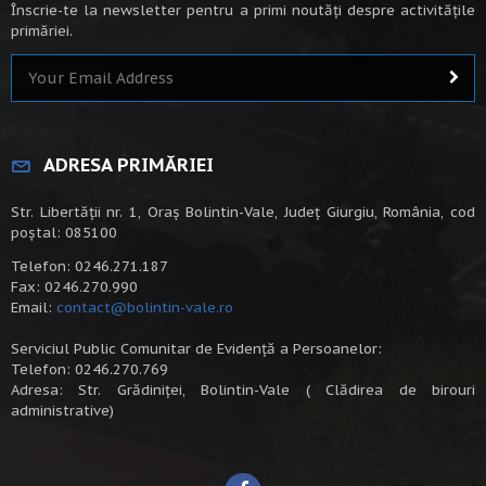
Înscrie-te la newsletter pentru a primi noutăți despre activitățile
primăriei.
ADRESA PRIMĂRIEI
Str. Libertății nr. 1, Oraș Bolintin-Vale, Județ Giurgiu, România, cod
poștal: 085100
Telefon: 0246.271.187
Fax: 0246.270.990
Email:
contact@bolintin-vale.ro
Serviciul Public Comunitar de Evidență a Persoanelor:
Telefon: 0246.270.769
Adresa: Str. Grădiniței, Bolintin-Vale ( Clădirea de birouri
administrative)