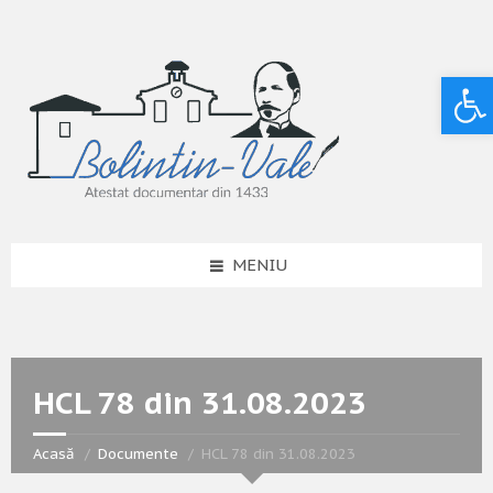
Deschide bara de unelte
MENIU
HCL 78 din 31.08.2023
Acasă
Documente
HCL 78 din 31.08.2023