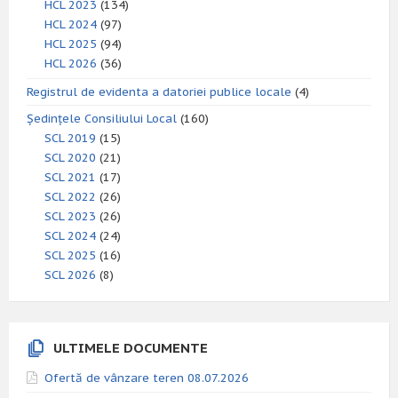
HCL 2023
(134)
HCL 2024
(97)
HCL 2025
(94)
HCL 2026
(36)
Registrul de evidenta a datoriei publice locale
(4)
Ședințele Consiliului Local
(160)
SCL 2019
(15)
SCL 2020
(21)
SCL 2021
(17)
SCL 2022
(26)
SCL 2023
(26)
SCL 2024
(24)
SCL 2025
(16)
SCL 2026
(8)
ULTIMELE DOCUMENTE
Ofertă de vânzare teren 08.07.2026