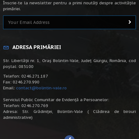
Înscrie-te la newsletter pentru a primi noutăți despre activitățile
primăriei.
ADRESA PRIMĂRIEI
Str. Libertății nr. 1, Oraș Bolintin-Vale, Județ Giurgiu, România, cod
poștal: 085100
Telefon: 0246.271.187
Fax: 0246.270.990
Email:
contact@bolintin-vale.ro
Serviciul Public Comunitar de Evidență a Persoanelor:
Telefon: 0246.270.769
Adresa: Str. Grădiniței, Bolintin-Vale ( Clădirea de birouri
administrative)