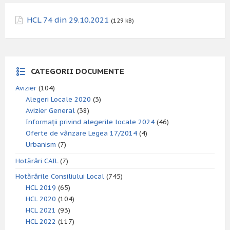
HCL 74 din 29.10.2021
(129 kB)
CATEGORII DOCUMENTE
Avizier
(104)
Alegeri Locale 2020
(3)
Avizier General
(38)
Informații privind alegerile locale 2024
(46)
Oferte de vânzare Legea 17/2014
(4)
Urbanism
(7)
Hotărâri CAIL
(7)
Hotărârile Consiliului Local
(745)
HCL 2019
(65)
HCL 2020
(104)
HCL 2021
(93)
HCL 2022
(117)