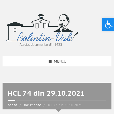
Deschide bara de unelte
MENIU
HCL 74 din 29.10.2021
Acasă
Documente
HCL 74 din 29.10.2021