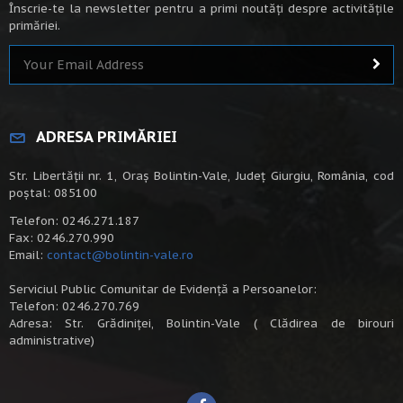
Înscrie-te la newsletter pentru a primi noutăți despre activitățile
primăriei.
ADRESA PRIMĂRIEI
Str. Libertății nr. 1, Oraș Bolintin-Vale, Județ Giurgiu, România, cod
poștal: 085100
Telefon: 0246.271.187
Fax: 0246.270.990
Email:
contact@bolintin-vale.ro
Serviciul Public Comunitar de Evidență a Persoanelor:
Telefon: 0246.270.769
Adresa: Str. Grădiniței, Bolintin-Vale ( Clădirea de birouri
administrative)