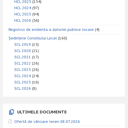
HCL 2023
(134)
HCL 2024
(97)
HCL 2025
(94)
HCL 2026
(36)
Registrul de evidenta a datoriei publice locale
(4)
Ședințele Consiliului Local
(160)
SCL 2019
(15)
SCL 2020
(21)
SCL 2021
(17)
SCL 2022
(26)
SCL 2023
(26)
SCL 2024
(24)
SCL 2025
(16)
SCL 2026
(8)
ULTIMELE DOCUMENTE
Ofertă de vânzare teren 08.07.2026