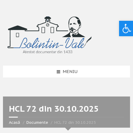
Deschide bara de unelte
MENIU
HCL 72 din 30.10.2025
Acasă
Documente
HCL 72 din 30.10.2025