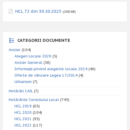
HCL 72 din 30.10.2025
(200 kB)
CATEGORII DOCUMENTE
Avizier
(104)
Alegeri Locale 2020
(3)
Avizier General
(38)
Informații privind alegerile locale 2024
(46)
Oferte de vânzare Legea 17/2014
(4)
Urbanism
(7)
Hotărâri CAIL
(7)
Hotărârile Consiliului Local
(745)
HCL 2019
(65)
HCL 2020
(104)
HCL 2021
(93)
HCL 2022
(117)