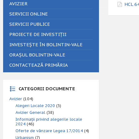
AVIZIER
HCL 64
SERVICII ONLINE
SERVICII PUBLICE
PROIECTE DE INVESTIȚII
INVESTEȘTE ÎN BOLINTIN-VALE
ORAȘUL BOLINTIN-VALE
CONTACTEAZĂ PRIMĂRIA
CATEGORII DOCUMENTE
Avizier
(104)
Alegeri Locale 2020
(3)
Avizier General
(38)
Informații privind alegerile locale
2024
(46)
Oferte de vânzare Legea 17/2014
(4)
Urbanism
(7)