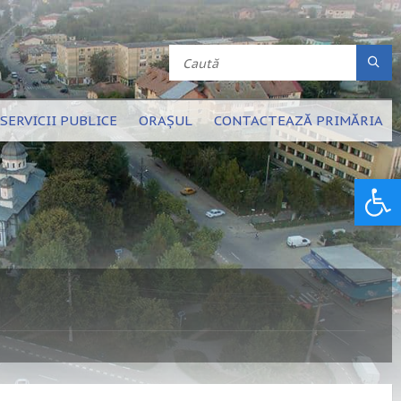
SERVICII PUBLICE
ORAȘUL
CONTACTEAZĂ PRIMĂRIA
Deschide bara de unelte