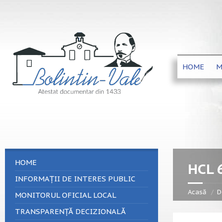
HOME
M
HOME
HCL 
INFORMAȚII DE INTERES PUBLIC
Acasă
D
MONITORUL OFICIAL LOCAL
TRANSPARENȚĂ DECIZIONALĂ