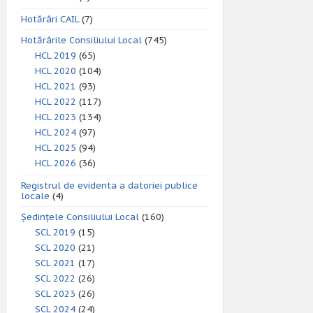
Hotărâri CAIL
(7)
Hotărârile Consiliului Local
(745)
HCL 2019
(65)
HCL 2020
(104)
HCL 2021
(93)
HCL 2022
(117)
HCL 2023
(134)
HCL 2024
(97)
HCL 2025
(94)
HCL 2026
(36)
Registrul de evidenta a datoriei publice
locale
(4)
Ședințele Consiliului Local
(160)
SCL 2019
(15)
SCL 2020
(21)
SCL 2021
(17)
SCL 2022
(26)
SCL 2023
(26)
SCL 2024
(24)