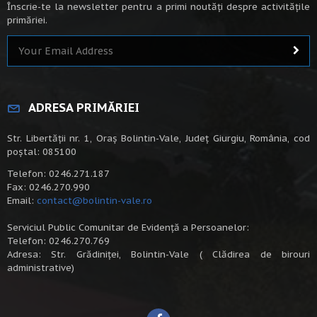
Înscrie-te la newsletter pentru a primi noutăți despre activitățile
primăriei.
ADRESA PRIMĂRIEI
Str. Libertății nr. 1, Oraș Bolintin-Vale, Județ Giurgiu, România, cod
poștal: 085100
Telefon: 0246.271.187
Fax: 0246.270.990
Email:
contact@bolintin-vale.ro
Serviciul Public Comunitar de Evidență a Persoanelor:
Telefon: 0246.270.769
Adresa: Str. Grădiniței, Bolintin-Vale ( Clădirea de birouri
administrative)