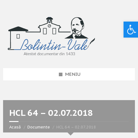
Deschide bara de unelte
MENIU
HCL 64 – 02.07.2018
Acasă
Documente
HCL 64 – 02.07.2018