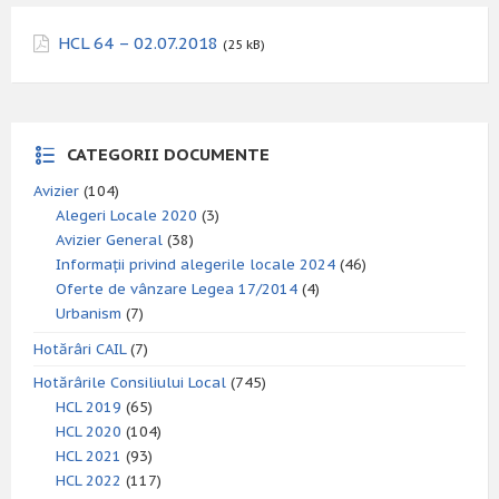
HCL 64 – 02.07.2018
(25 kB)
CATEGORII DOCUMENTE
Avizier
(104)
Alegeri Locale 2020
(3)
Avizier General
(38)
Informații privind alegerile locale 2024
(46)
Oferte de vânzare Legea 17/2014
(4)
Urbanism
(7)
Hotărâri CAIL
(7)
Hotărârile Consiliului Local
(745)
HCL 2019
(65)
HCL 2020
(104)
HCL 2021
(93)
HCL 2022
(117)