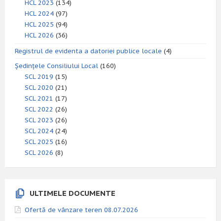
HCL 2023
(134)
HCL 2024
(97)
HCL 2025
(94)
HCL 2026
(36)
Registrul de evidenta a datoriei publice locale
(4)
Ședințele Consiliului Local
(160)
SCL 2019
(15)
SCL 2020
(21)
SCL 2021
(17)
SCL 2022
(26)
SCL 2023
(26)
SCL 2024
(24)
SCL 2025
(16)
SCL 2026
(8)
ULTIMELE DOCUMENTE
Ofertă de vânzare teren 08.07.2026