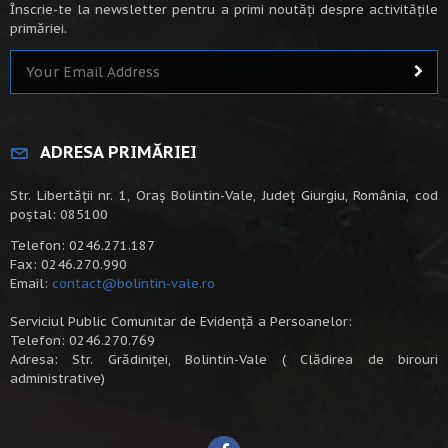
Înscrie-te la newsletter pentru a primi noutăți despre activitățile
primăriei.
ADRESA PRIMĂRIEI
Str. Libertății nr. 1, Oraș Bolintin-Vale, Județ Giurgiu, România, cod
poștal: 085100
Telefon: 0246.271.187
Fax: 0246.270.990
Email:
contact@bolintin-vale.ro
Serviciul Public Comunitar de Evidență a Persoanelor:
Telefon: 0246.270.769
Adresa: Str. Grădiniței, Bolintin-Vale ( Clădirea de birouri
administrative)