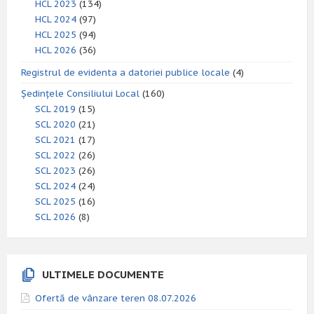
HCL 2023
(134)
HCL 2024
(97)
HCL 2025
(94)
HCL 2026
(36)
Registrul de evidenta a datoriei publice locale
(4)
Ședințele Consiliului Local
(160)
SCL 2019
(15)
SCL 2020
(21)
SCL 2021
(17)
SCL 2022
(26)
SCL 2023
(26)
SCL 2024
(24)
SCL 2025
(16)
SCL 2026
(8)
ULTIMELE DOCUMENTE
Ofertă de vânzare teren 08.07.2026