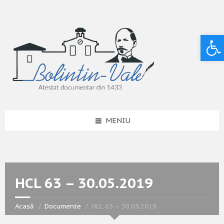
Deschide bara de unelte
MENIU
HCL 63 – 30.05.2019
Acasă
Documente
HCL 63 – 30.05.2019