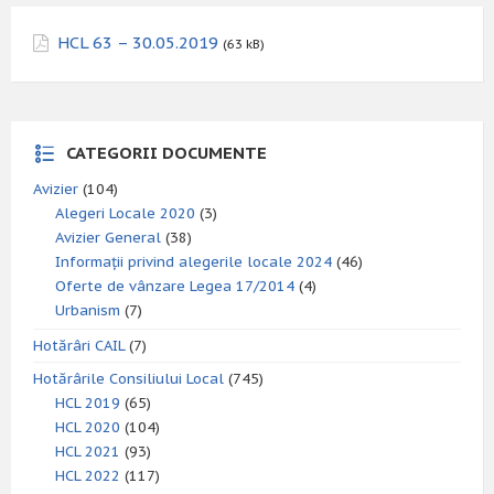
HCL 63 – 30.05.2019
(63 kB)
CATEGORII DOCUMENTE
Avizier
(104)
Alegeri Locale 2020
(3)
Avizier General
(38)
Informații privind alegerile locale 2024
(46)
Oferte de vânzare Legea 17/2014
(4)
Urbanism
(7)
Hotărâri CAIL
(7)
Hotărârile Consiliului Local
(745)
HCL 2019
(65)
HCL 2020
(104)
HCL 2021
(93)
HCL 2022
(117)