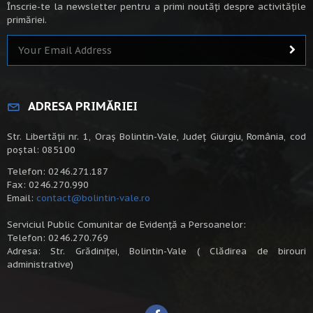
Înscrie-te la newsletter pentru a primi noutăți despre activitățile
primăriei.
ADRESA PRIMĂRIEI
Str. Libertății nr. 1, Oraș Bolintin-Vale, Județ Giurgiu, România, cod
poștal: 085100
Telefon: 0246.271.187
Fax: 0246.270.990
Email:
contact@bolintin-vale.ro
Serviciul Public Comunitar de Evidență a Persoanelor:
Telefon: 0246.270.769
Adresa: Str. Grădiniței, Bolintin-Vale ( Clădirea de birouri
administrative)