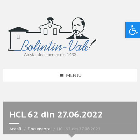
Deschide bara de unelte
MENIU
HCL 62 din 27.06.2022
Acasă
Documente
HCL 62 din 27.06.2022