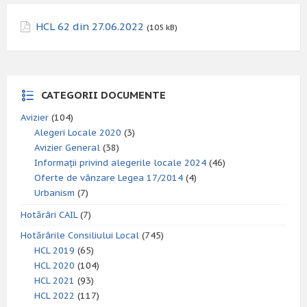
HCL 62 din 27.06.2022
(105 kB)
CATEGORII DOCUMENTE
Avizier
(104)
Alegeri Locale 2020
(3)
Avizier General
(38)
Informații privind alegerile locale 2024
(46)
Oferte de vânzare Legea 17/2014
(4)
Urbanism
(7)
Hotărâri CAIL
(7)
Hotărârile Consiliului Local
(745)
HCL 2019
(65)
HCL 2020
(104)
HCL 2021
(93)
HCL 2022
(117)