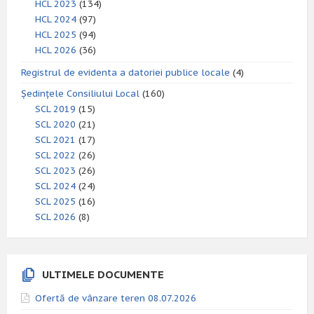
HCL 2023
(134)
HCL 2024
(97)
HCL 2025
(94)
HCL 2026
(36)
Registrul de evidenta a datoriei publice locale
(4)
Ședințele Consiliului Local
(160)
SCL 2019
(15)
SCL 2020
(21)
SCL 2021
(17)
SCL 2022
(26)
SCL 2023
(26)
SCL 2024
(24)
SCL 2025
(16)
SCL 2026
(8)
ULTIMELE DOCUMENTE
Ofertă de vânzare teren 08.07.2026