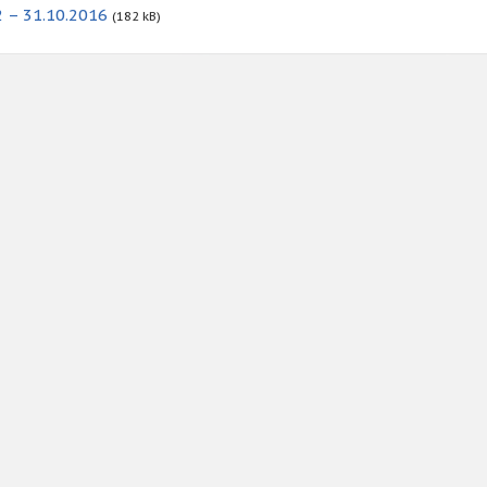
 – 31.10.2016
(182 kB)