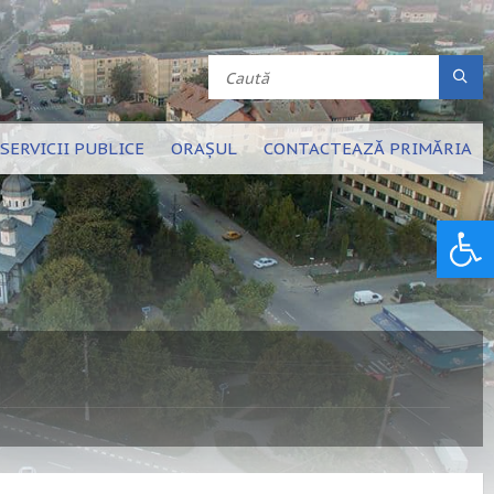
SERVICII PUBLICE
ORAȘUL
CONTACTEAZĂ PRIMĂRIA
Deschide bara de unelte