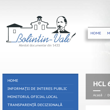
HOME
M
HOME
HCL 
INFORMAȚII DE INTERES PUBLIC
Acasă
D
MONITORUL OFICIAL LOCAL
TRANSPARENȚĂ DECIZIONALĂ