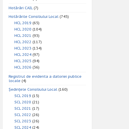
Hotărâri CAIL
(7)
Hotărârile Consiliului Local
(745)
HCL 2019
(65)
HCL 2020
(104)
HCL 2021
(93)
HCL 2022
(117)
HCL 2023
(134)
HCL 2024
(97)
HCL 2025
(94)
HCL 2026
(36)
Registrul de evidenta a datoriei publice
locale
(4)
Ședințele Consiliului Local
(160)
SCL 2019
(15)
SCL 2020
(21)
SCL 2021
(17)
SCL 2022
(26)
SCL 2023
(26)
SCL 2024
(24)