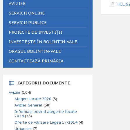
AVIZIER
HCL 62
SERVICII ONLINE
SERVICII PUBLICE
PROIECTE DE INVESTIȚII
INVESTEȘTE ÎN BOLINTIN-VALE
ORAȘUL BOLINTIN-VALE
CONTACTEAZĂ PRIMĂRIA
CATEGORII DOCUMENTE
Avizier
(104)
Alegeri Locale 2020
(3)
Avizier General
(38)
Informații privind alegerile locale
2024
(46)
Oferte de vânzare Legea 17/2014
(4)
Urbanism
(7)