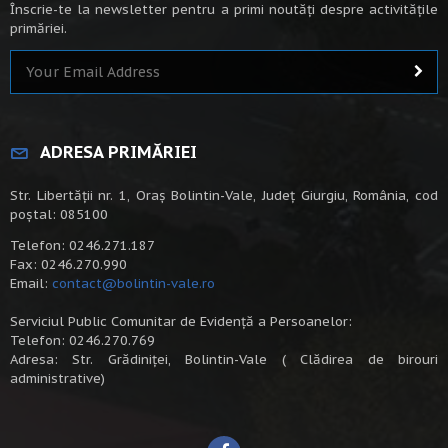
Înscrie-te la newsletter pentru a primi noutăți despre activitățile
primăriei.
ADRESA PRIMĂRIEI
Str. Libertății nr. 1, Oraș Bolintin-Vale, Județ Giurgiu, România, cod
poștal: 085100
Telefon: 0246.271.187
Fax: 0246.270.990
Email:
contact@bolintin-vale.ro
Serviciul Public Comunitar de Evidență a Persoanelor:
Telefon: 0246.270.769
Adresa: Str. Grădiniței, Bolintin-Vale ( Clădirea de birouri
administrative)