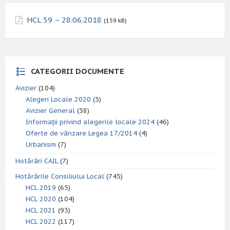
HCL 59 – 28.06.2018
(159 kB)
CATEGORII DOCUMENTE
Avizier
(104)
Alegeri Locale 2020
(3)
Avizier General
(38)
Informații privind alegerile locale 2024
(46)
Oferte de vânzare Legea 17/2014
(4)
Urbanism
(7)
Hotărâri CAIL
(7)
Hotărârile Consiliului Local
(745)
HCL 2019
(65)
HCL 2020
(104)
HCL 2021
(93)
HCL 2022
(117)