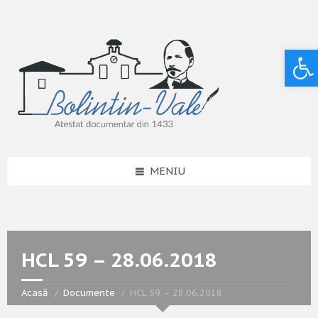
Deschide bara de unelte
MENIU
HCL 59 – 28.06.2018
Acasă
Documente
HCL 59 – 28.06.2018