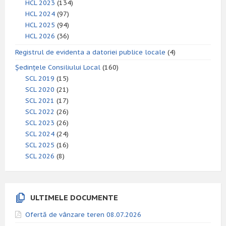
HCL 2023
(134)
HCL 2024
(97)
HCL 2025
(94)
HCL 2026
(36)
Registrul de evidenta a datoriei publice locale
(4)
Ședințele Consiliului Local
(160)
SCL 2019
(15)
SCL 2020
(21)
SCL 2021
(17)
SCL 2022
(26)
SCL 2023
(26)
SCL 2024
(24)
SCL 2025
(16)
SCL 2026
(8)
ULTIMELE DOCUMENTE
Ofertă de vânzare teren 08.07.2026