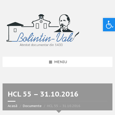
Deschide bara de unelte
MENIU
HCL 55 – 31.10.2016
Acasă
Documente
HCL 55 – 31.10.2016