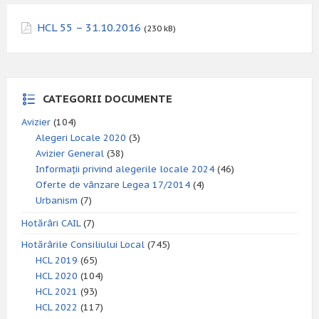
HCL 55 – 31.10.2016
(230 kB)
CATEGORII DOCUMENTE
Avizier
(104)
Alegeri Locale 2020
(3)
Avizier General
(38)
Informații privind alegerile locale 2024
(46)
Oferte de vânzare Legea 17/2014
(4)
Urbanism
(7)
Hotărâri CAIL
(7)
Hotărârile Consiliului Local
(745)
HCL 2019
(65)
HCL 2020
(104)
HCL 2021
(93)
HCL 2022
(117)