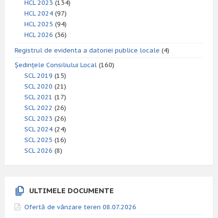
HCL 2023
(134)
HCL 2024
(97)
HCL 2025
(94)
HCL 2026
(36)
Registrul de evidenta a datoriei publice locale
(4)
Ședințele Consiliului Local
(160)
SCL 2019
(15)
SCL 2020
(21)
SCL 2021
(17)
SCL 2022
(26)
SCL 2023
(26)
SCL 2024
(24)
SCL 2025
(16)
SCL 2026
(8)
ULTIMELE DOCUMENTE
Ofertă de vânzare teren 08.07.2026