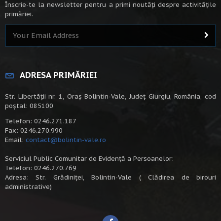
Înscrie-te la newsletter pentru a primi noutăți despre activitățile
primăriei.
ADRESA PRIMĂRIEI
Str. Libertății nr. 1, Oraș Bolintin-Vale, Județ Giurgiu, România, cod
poștal: 085100
Telefon: 0246.271.187
Fax: 0246.270.990
Email:
contact@bolintin-vale.ro
Serviciul Public Comunitar de Evidență a Persoanelor:
Telefon: 0246.270.769
Adresa: Str. Grădiniței, Bolintin-Vale ( Clădirea de birouri
administrative)