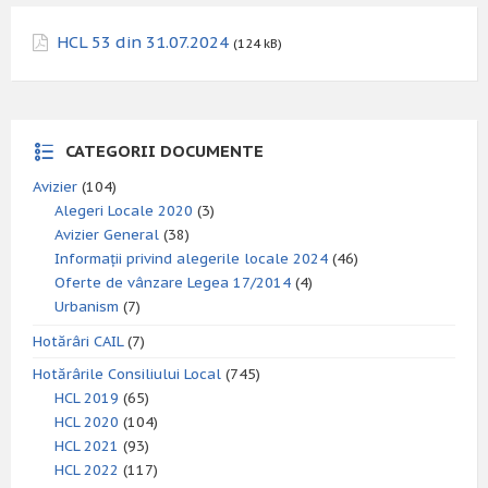
HCL 53 din 31.07.2024
(124 kB)
CATEGORII DOCUMENTE
Avizier
(104)
Alegeri Locale 2020
(3)
Avizier General
(38)
Informații privind alegerile locale 2024
(46)
Oferte de vânzare Legea 17/2014
(4)
Urbanism
(7)
Hotărâri CAIL
(7)
Hotărârile Consiliului Local
(745)
HCL 2019
(65)
HCL 2020
(104)
HCL 2021
(93)
HCL 2022
(117)