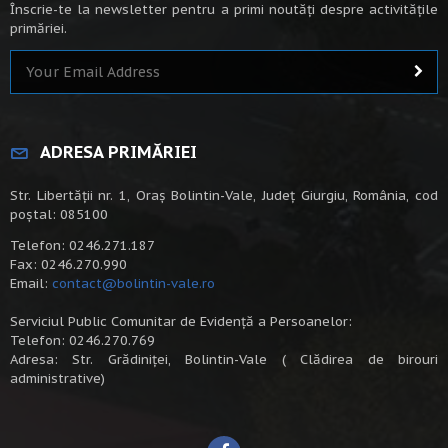
Înscrie-te la newsletter pentru a primi noutăți despre activitățile
primăriei.
ADRESA PRIMĂRIEI
Str. Libertății nr. 1, Oraș Bolintin-Vale, Județ Giurgiu, România, cod
poștal: 085100
Telefon: 0246.271.187
Fax: 0246.270.990
Email:
contact@bolintin-vale.ro
Serviciul Public Comunitar de Evidență a Persoanelor:
Telefon: 0246.270.769
Adresa: Str. Grădiniței, Bolintin-Vale ( Clădirea de birouri
administrative)