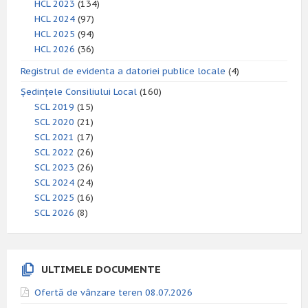
HCL 2023
(134)
HCL 2024
(97)
HCL 2025
(94)
HCL 2026
(36)
Registrul de evidenta a datoriei publice locale
(4)
Ședințele Consiliului Local
(160)
SCL 2019
(15)
SCL 2020
(21)
SCL 2021
(17)
SCL 2022
(26)
SCL 2023
(26)
SCL 2024
(24)
SCL 2025
(16)
SCL 2026
(8)
ULTIMELE DOCUMENTE
Ofertă de vânzare teren 08.07.2026