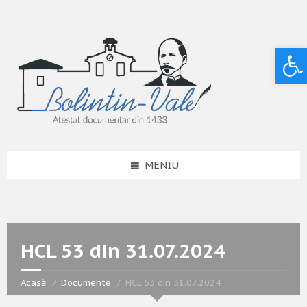
Deschide bara de unelte
MENIU
HCL 53 din 31.07.2024
Acasă
Documente
HCL 53 din 31.07.2024