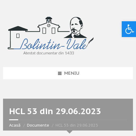
Deschide bara de unelte
MENIU
HCL 53 din 29.06.2023
Acasă
Documente
HCL 53 din 29.06.2023