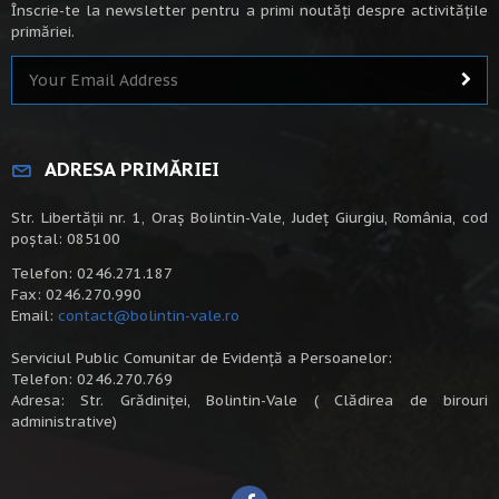
Înscrie-te la newsletter pentru a primi noutăți despre activitățile
primăriei.
ADRESA PRIMĂRIEI
Str. Libertății nr. 1, Oraș Bolintin-Vale, Județ Giurgiu, România, cod
poștal: 085100
Telefon: 0246.271.187
Fax: 0246.270.990
Email:
contact@bolintin-vale.ro
Serviciul Public Comunitar de Evidență a Persoanelor:
Telefon: 0246.270.769
Adresa: Str. Grădiniței, Bolintin-Vale ( Clădirea de birouri
administrative)