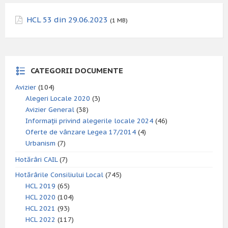
HCL 53 din 29.06.2023
(1 MB)
CATEGORII DOCUMENTE
Avizier
(104)
Alegeri Locale 2020
(3)
Avizier General
(38)
Informații privind alegerile locale 2024
(46)
Oferte de vânzare Legea 17/2014
(4)
Urbanism
(7)
Hotărâri CAIL
(7)
Hotărârile Consiliului Local
(745)
HCL 2019
(65)
HCL 2020
(104)
HCL 2021
(93)
HCL 2022
(117)