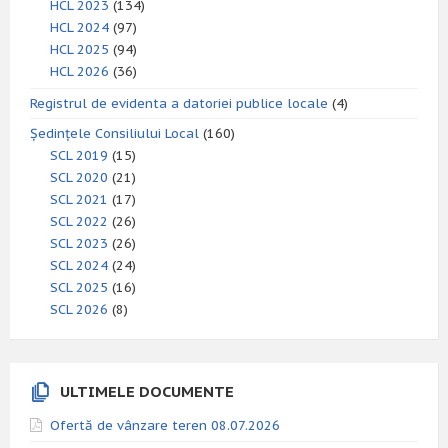
HCL 2023
(134)
HCL 2024
(97)
HCL 2025
(94)
HCL 2026
(36)
Registrul de evidenta a datoriei publice locale
(4)
Ședințele Consiliului Local
(160)
SCL 2019
(15)
SCL 2020
(21)
SCL 2021
(17)
SCL 2022
(26)
SCL 2023
(26)
SCL 2024
(24)
SCL 2025
(16)
SCL 2026
(8)
ULTIMELE DOCUMENTE
Ofertă de vânzare teren 08.07.2026