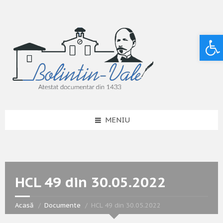
Deschide bara de unelte
MENIU
HCL 49 din 30.05.2022
Acasă
Documente
HCL 49 din 30.05.2022