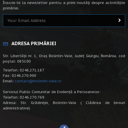
Înscrie-te la newsletter pentru a primi noutăți despre activitățile
primăriei.
ADRESA PRIMĂRIEI
Str. Libertății nr. 1, Oraș Bolintin-Vale, Județ Giurgiu, România, cod
poștal: 085100
Telefon: 0246.271.187
Fax: 0246.270.990
Email:
contact@bolintin-vale.ro
Serviciul Public Comunitar de Evidență a Persoanelor:
Telefon: 0246.270.769
Adresa: Str. Grădiniței, Bolintin-Vale ( Clădirea de birouri
administrative)