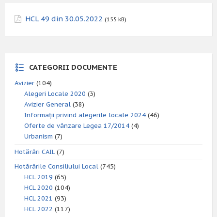
HCL 49 din 30.05.2022
(155 kB)
CATEGORII DOCUMENTE
Avizier
(104)
Alegeri Locale 2020
(3)
Avizier General
(38)
Informații privind alegerile locale 2024
(46)
Oferte de vânzare Legea 17/2014
(4)
Urbanism
(7)
Hotărâri CAIL
(7)
Hotărârile Consiliului Local
(745)
HCL 2019
(65)
HCL 2020
(104)
HCL 2021
(93)
HCL 2022
(117)