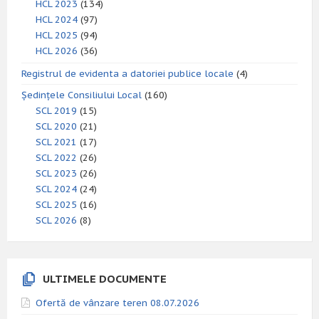
HCL 2023
(134)
HCL 2024
(97)
HCL 2025
(94)
HCL 2026
(36)
Registrul de evidenta a datoriei publice locale
(4)
Ședințele Consiliului Local
(160)
SCL 2019
(15)
SCL 2020
(21)
SCL 2021
(17)
SCL 2022
(26)
SCL 2023
(26)
SCL 2024
(24)
SCL 2025
(16)
SCL 2026
(8)
ULTIMELE DOCUMENTE
Ofertă de vânzare teren 08.07.2026