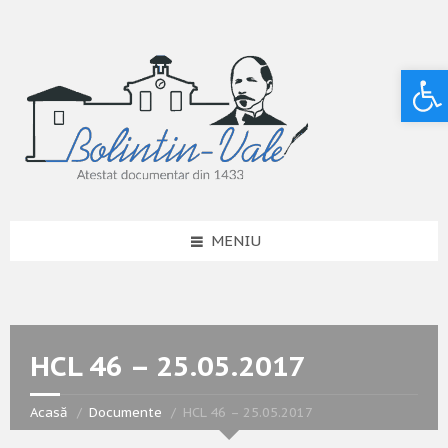
Deschide bara de unelte
MENIU
HCL 46 – 25.05.2017
Acasă
Documente
HCL 46 – 25.05.2017