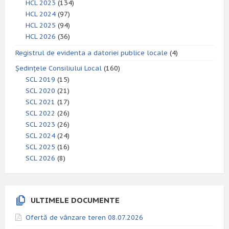
HCL 2023
(134)
HCL 2024
(97)
HCL 2025
(94)
HCL 2026
(36)
Registrul de evidenta a datoriei publice locale
(4)
Ședințele Consiliului Local
(160)
SCL 2019
(15)
SCL 2020
(21)
SCL 2021
(17)
SCL 2022
(26)
SCL 2023
(26)
SCL 2024
(24)
SCL 2025
(16)
SCL 2026
(8)
ULTIMELE DOCUMENTE
Ofertă de vânzare teren 08.07.2026