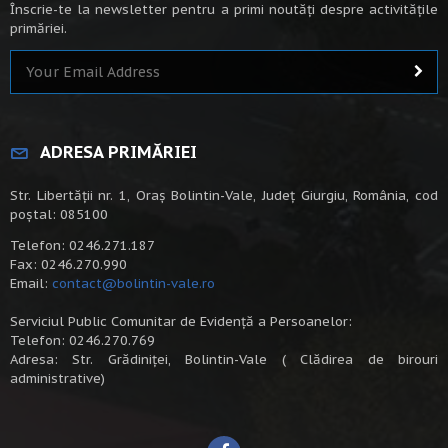
Înscrie-te la newsletter pentru a primi noutăți despre activitățile
primăriei.
ADRESA PRIMĂRIEI
Str. Libertății nr. 1, Oraș Bolintin-Vale, Județ Giurgiu, România, cod
poștal: 085100
Telefon: 0246.271.187
Fax: 0246.270.990
Email:
contact@bolintin-vale.ro
Serviciul Public Comunitar de Evidență a Persoanelor:
Telefon: 0246.270.769
Adresa: Str. Grădiniței, Bolintin-Vale ( Clădirea de birouri
administrative)