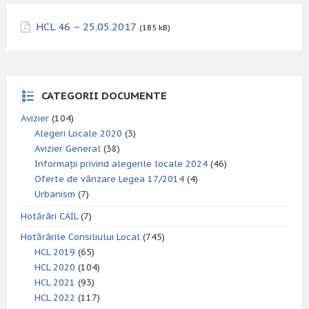
HCL 46 – 25.05.2017
(185 kB)
CATEGORII DOCUMENTE
Avizier
(104)
Alegeri Locale 2020
(3)
Avizier General
(38)
Informații privind alegerile locale 2024
(46)
Oferte de vânzare Legea 17/2014
(4)
Urbanism
(7)
Hotărâri CAIL
(7)
Hotărârile Consiliului Local
(745)
HCL 2019
(65)
HCL 2020
(104)
HCL 2021
(93)
HCL 2022
(117)