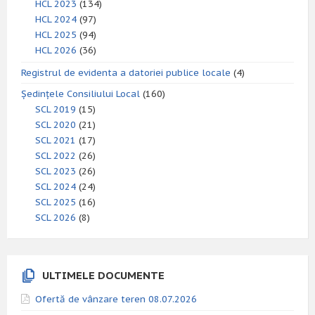
HCL 2023
(134)
HCL 2024
(97)
HCL 2025
(94)
HCL 2026
(36)
Registrul de evidenta a datoriei publice locale
(4)
Ședințele Consiliului Local
(160)
SCL 2019
(15)
SCL 2020
(21)
SCL 2021
(17)
SCL 2022
(26)
SCL 2023
(26)
SCL 2024
(24)
SCL 2025
(16)
SCL 2026
(8)
ULTIMELE DOCUMENTE
Ofertă de vânzare teren 08.07.2026