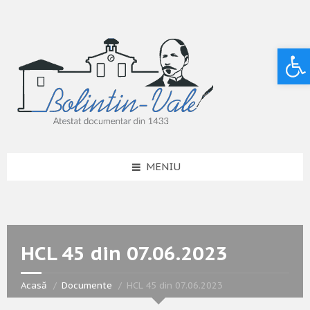
Deschide bara de unelte
MENIU
HCL 45 din 07.06.2023
Acasă
Documente
HCL 45 din 07.06.2023