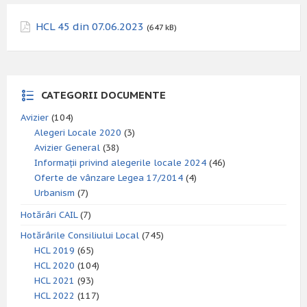
HCL 45 din 07.06.2023
(647 kB)
CATEGORII DOCUMENTE
Avizier
(104)
Alegeri Locale 2020
(3)
Avizier General
(38)
Informații privind alegerile locale 2024
(46)
Oferte de vânzare Legea 17/2014
(4)
Urbanism
(7)
Hotărâri CAIL
(7)
Hotărârile Consiliului Local
(745)
HCL 2019
(65)
HCL 2020
(104)
HCL 2021
(93)
HCL 2022
(117)