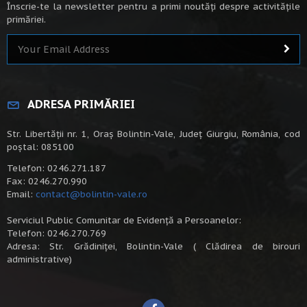
Înscrie-te la newsletter pentru a primi noutăți despre activitățile
primăriei.
ADRESA PRIMĂRIEI
Str. Libertății nr. 1, Oraș Bolintin-Vale, Județ Giurgiu, România, cod
poștal: 085100
Telefon: 0246.271.187
Fax: 0246.270.990
Email:
contact@bolintin-vale.ro
Serviciul Public Comunitar de Evidență a Persoanelor:
Telefon: 0246.270.769
Adresa: Str. Grădiniței, Bolintin-Vale ( Clădirea de birouri
administrative)