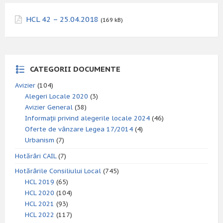
HCL 42 – 25.04.2018
(169 kB)
CATEGORII DOCUMENTE
Avizier
(104)
Alegeri Locale 2020
(3)
Avizier General
(38)
Informații privind alegerile locale 2024
(46)
Oferte de vânzare Legea 17/2014
(4)
Urbanism
(7)
Hotărâri CAIL
(7)
Hotărârile Consiliului Local
(745)
HCL 2019
(65)
HCL 2020
(104)
HCL 2021
(93)
HCL 2022
(117)