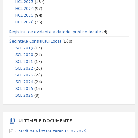
HCL 2023
(134)
HCL 2024
(97)
HCL 2025
(94)
HCL 2026
(36)
Registrul de evidenta a datoriei publice locale
(4)
Ședințele Consiliului Local
(160)
SCL 2019
(15)
SCL 2020
(21)
SCL 2021
(17)
SCL 2022
(26)
SCL 2023
(26)
SCL 2024
(24)
SCL 2025
(16)
SCL 2026
(8)
ULTIMELE DOCUMENTE
Ofertă de vânzare teren 08.07.2026