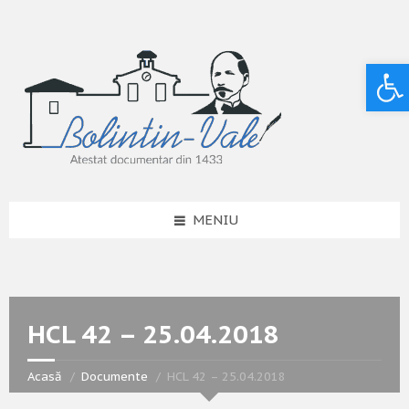
Deschide bara de unelte
MENIU
HCL 42 – 25.04.2018
Acasă
Documente
HCL 42 – 25.04.2018