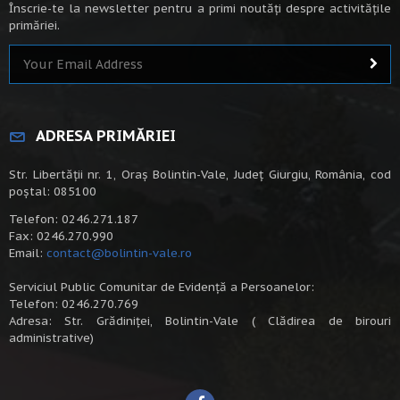
Înscrie-te la newsletter pentru a primi noutăți despre activitățile
primăriei.
ADRESA PRIMĂRIEI
Str. Libertății nr. 1, Oraș Bolintin-Vale, Județ Giurgiu, România, cod
poștal: 085100
Telefon: 0246.271.187
Fax: 0246.270.990
Email:
contact@bolintin-vale.ro
Serviciul Public Comunitar de Evidență a Persoanelor:
Telefon: 0246.270.769
Adresa: Str. Grădiniței, Bolintin-Vale ( Clădirea de birouri
administrative)