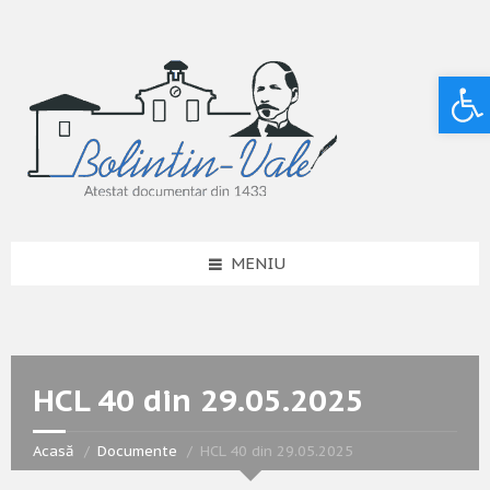
Deschide bara de unelte
MENIU
HCL 40 din 29.05.2025
Acasă
Documente
HCL 40 din 29.05.2025