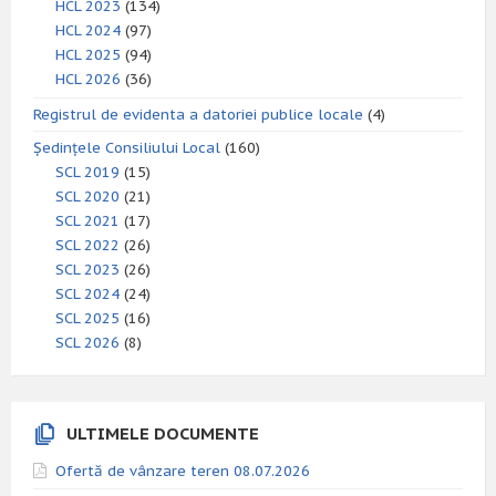
HCL 2023
(134)
HCL 2024
(97)
HCL 2025
(94)
HCL 2026
(36)
Registrul de evidenta a datoriei publice locale
(4)
Ședințele Consiliului Local
(160)
SCL 2019
(15)
SCL 2020
(21)
SCL 2021
(17)
SCL 2022
(26)
SCL 2023
(26)
SCL 2024
(24)
SCL 2025
(16)
SCL 2026
(8)
ULTIMELE DOCUMENTE
Ofertă de vânzare teren 08.07.2026