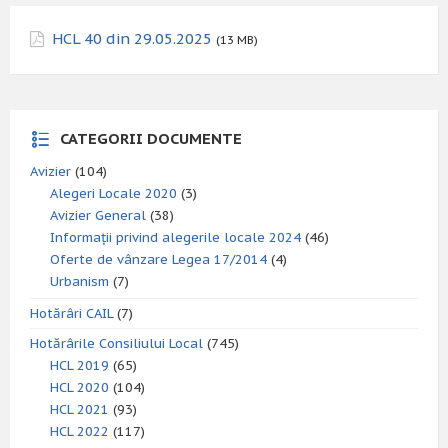
HCL 40 din 29.05.2025
(13 MB)
CATEGORII DOCUMENTE
Avizier
(104)
Alegeri Locale 2020
(3)
Avizier General
(38)
Informații privind alegerile locale 2024
(46)
Oferte de vânzare Legea 17/2014
(4)
Urbanism
(7)
Hotărâri CAIL
(7)
Hotărârile Consiliului Local
(745)
HCL 2019
(65)
HCL 2020
(104)
HCL 2021
(93)
HCL 2022
(117)