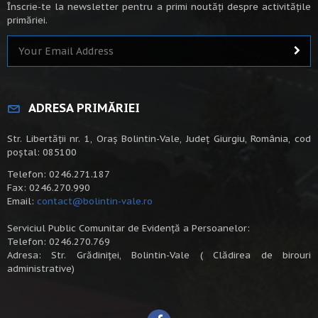
Înscrie-te la newsletter pentru a primi noutăți despre activitățile
primăriei.
ADRESA PRIMĂRIEI
Str. Libertății nr. 1, Oraș Bolintin-Vale, Județ Giurgiu, România, cod
poștal: 085100
Telefon: 0246.271.187
Fax: 0246.270.990
Email:
contact@bolintin-vale.ro
Serviciul Public Comunitar de Evidență a Persoanelor:
Telefon: 0246.270.769
Adresa: Str. Grădiniței, Bolintin-Vale ( Clădirea de birouri
administrative)