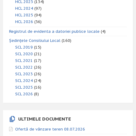
HCL 2023
(134)
HCL 2024
(97)
HCL 2025
(94)
HCL 2026
(36)
Registrul de evidenta a datoriei publice locale
(4)
Ședințele Consiliului Local
(160)
SCL 2019
(15)
SCL 2020
(21)
SCL 2021
(17)
SCL 2022
(26)
SCL 2023
(26)
SCL 2024
(24)
SCL 2025
(16)
SCL 2026
(8)
ULTIMELE DOCUMENTE
Ofertă de vânzare teren 08.07.2026