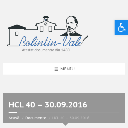
Deschide bara de unelte
MENIU
HCL 40 – 30.09.2016
Acasă
Documente
HCL 40 – 30.09.2016