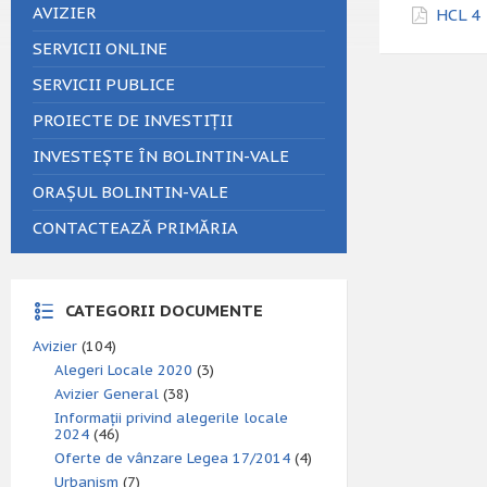
AVIZIER
HCL 4 
SERVICII ONLINE
SERVICII PUBLICE
PROIECTE DE INVESTIȚII
INVESTEȘTE ÎN BOLINTIN-VALE
ORAȘUL BOLINTIN-VALE
CONTACTEAZĂ PRIMĂRIA
CATEGORII DOCUMENTE
Avizier
(104)
Alegeri Locale 2020
(3)
Avizier General
(38)
Informații privind alegerile locale
2024
(46)
Oferte de vânzare Legea 17/2014
(4)
Urbanism
(7)