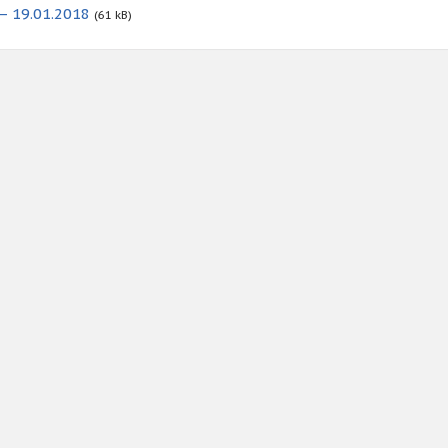
– 19.01.2018
(61 kB)