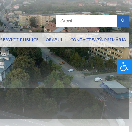
SERVICII PUBLICE
ORAȘUL
CONTACTEAZĂ PRIMĂRIA
Deschide bara de unelte