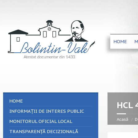
HOME
M
HOME
HCL 
INFORMAȚII DE INTERES PUBLIC
Acasă
D
MONITORUL OFICIAL LOCAL
TRANSPARENȚĂ DECIZIONALĂ