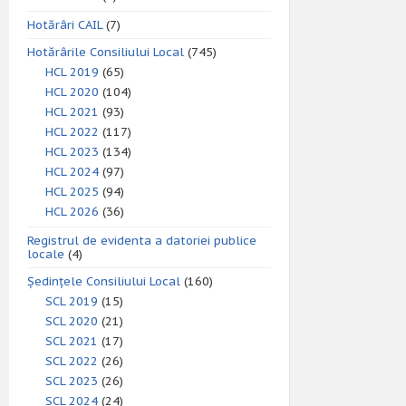
Hotărâri CAIL
(7)
Hotărârile Consiliului Local
(745)
HCL 2019
(65)
HCL 2020
(104)
HCL 2021
(93)
HCL 2022
(117)
HCL 2023
(134)
HCL 2024
(97)
HCL 2025
(94)
HCL 2026
(36)
Registrul de evidenta a datoriei publice
locale
(4)
Ședințele Consiliului Local
(160)
SCL 2019
(15)
SCL 2020
(21)
SCL 2021
(17)
SCL 2022
(26)
SCL 2023
(26)
SCL 2024
(24)