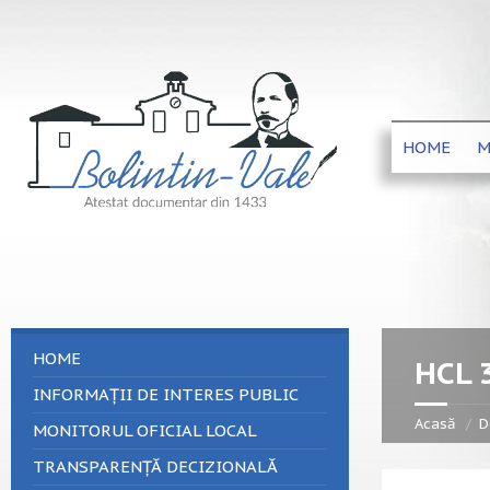
HOME
M
HOME
HCL 
INFORMAȚII DE INTERES PUBLIC
Acasă
D
MONITORUL OFICIAL LOCAL
TRANSPARENȚĂ DECIZIONALĂ