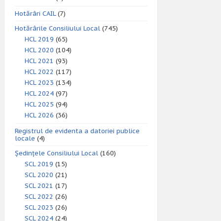
Hotărâri CAIL
(7)
Hotărârile Consiliului Local
(745)
HCL 2019
(65)
HCL 2020
(104)
HCL 2021
(93)
HCL 2022
(117)
HCL 2023
(134)
HCL 2024
(97)
HCL 2025
(94)
HCL 2026
(36)
Registrul de evidenta a datoriei publice
locale
(4)
Ședințele Consiliului Local
(160)
SCL 2019
(15)
SCL 2020
(21)
SCL 2021
(17)
SCL 2022
(26)
SCL 2023
(26)
SCL 2024
(24)