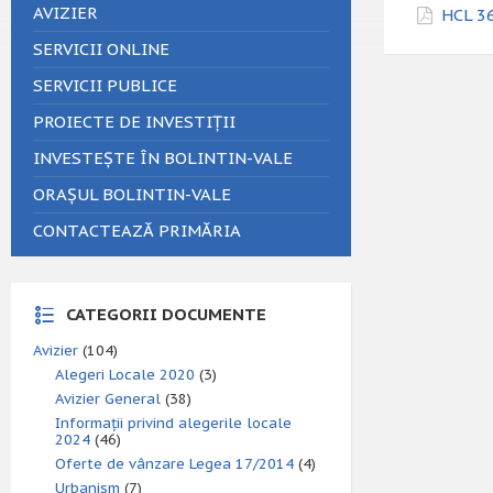
AVIZIER
HCL 36
SERVICII ONLINE
SERVICII PUBLICE
PROIECTE DE INVESTIȚII
INVESTEȘTE ÎN BOLINTIN-VALE
ORAȘUL BOLINTIN-VALE
CONTACTEAZĂ PRIMĂRIA
CATEGORII DOCUMENTE
Avizier
(104)
Alegeri Locale 2020
(3)
Avizier General
(38)
Informații privind alegerile locale
2024
(46)
Oferte de vânzare Legea 17/2014
(4)
Urbanism
(7)