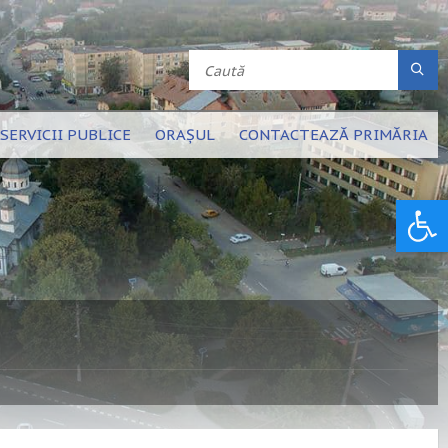
SERVICII PUBLICE
ORAȘUL
CONTACTEAZĂ PRIMĂRIA
Deschide bara de unelte