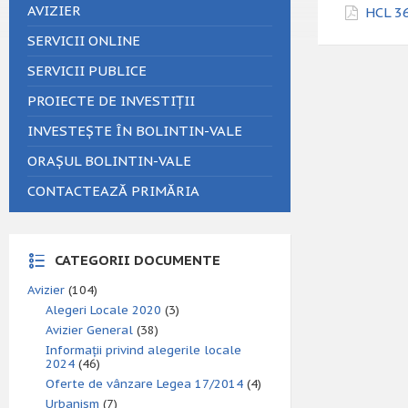
AVIZIER
HCL 36
SERVICII ONLINE
SERVICII PUBLICE
PROIECTE DE INVESTIȚII
INVESTEȘTE ÎN BOLINTIN-VALE
ORAȘUL BOLINTIN-VALE
CONTACTEAZĂ PRIMĂRIA
CATEGORII DOCUMENTE
Avizier
(104)
Alegeri Locale 2020
(3)
Avizier General
(38)
Informații privind alegerile locale
2024
(46)
Oferte de vânzare Legea 17/2014
(4)
Urbanism
(7)