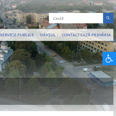
SERVICII PUBLICE
ORAȘUL
CONTACTEAZĂ PRIMĂRIA
Deschide bara de unelte