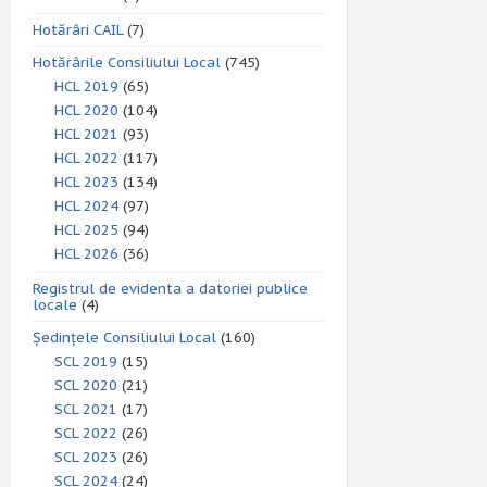
Hotărâri CAIL
(7)
Hotărârile Consiliului Local
(745)
HCL 2019
(65)
HCL 2020
(104)
HCL 2021
(93)
HCL 2022
(117)
HCL 2023
(134)
HCL 2024
(97)
HCL 2025
(94)
HCL 2026
(36)
Registrul de evidenta a datoriei publice
locale
(4)
Ședințele Consiliului Local
(160)
SCL 2019
(15)
SCL 2020
(21)
SCL 2021
(17)
SCL 2022
(26)
SCL 2023
(26)
SCL 2024
(24)