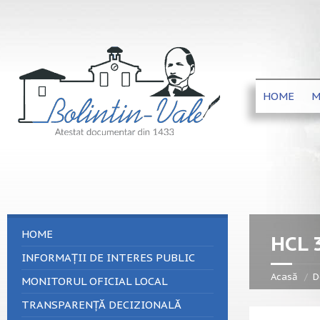
HOME
M
HOME
HCL 
INFORMAȚII DE INTERES PUBLIC
Acasă
D
MONITORUL OFICIAL LOCAL
TRANSPARENȚĂ DECIZIONALĂ