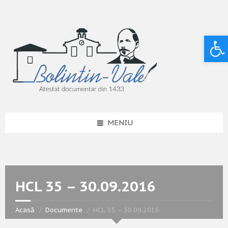
Deschide bara de unelte
MENIU
HCL 35 – 30.09.2016
Acasă
Documente
HCL 35 – 30.09.2016