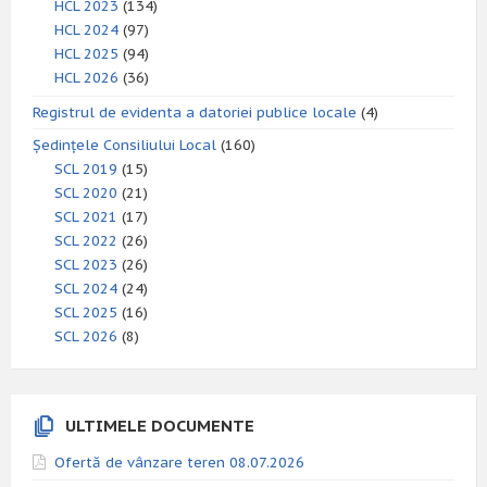
HCL 2023
(134)
HCL 2024
(97)
HCL 2025
(94)
HCL 2026
(36)
Registrul de evidenta a datoriei publice locale
(4)
Ședințele Consiliului Local
(160)
SCL 2019
(15)
SCL 2020
(21)
SCL 2021
(17)
SCL 2022
(26)
SCL 2023
(26)
SCL 2024
(24)
SCL 2025
(16)
SCL 2026
(8)
ULTIMELE DOCUMENTE
Ofertă de vânzare teren 08.07.2026