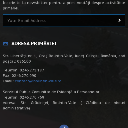
Înscrie-te la newsletter pentru a primi noutăți despre activitățile
primăriei.
ADRESA PRIMĂRIEI
Str. Libertății nr. 1, Oraș Bolintin-Vale, Județ Giurgiu, România, cod
poștal: 085100
Telefon: 0246.271.187
Fax: 0246.270.990
Email:
contact@bolintin-vale.ro
Serviciul Public Comunitar de Evidență a Persoanelor:
Telefon: 0246.270.769
Adresa: Str. Grădiniței, Bolintin-Vale ( Clădirea de birouri
administrative)