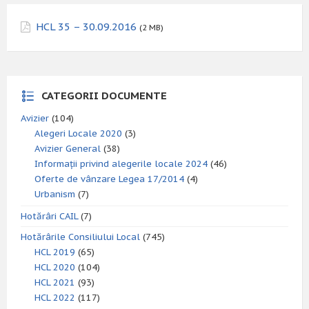
HCL 35 – 30.09.2016
(2 MB)
CATEGORII DOCUMENTE
Avizier
(104)
Alegeri Locale 2020
(3)
Avizier General
(38)
Informații privind alegerile locale 2024
(46)
Oferte de vânzare Legea 17/2014
(4)
Urbanism
(7)
Hotărâri CAIL
(7)
Hotărârile Consiliului Local
(745)
HCL 2019
(65)
HCL 2020
(104)
HCL 2021
(93)
HCL 2022
(117)