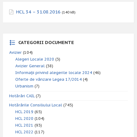
HCL 34 – 31.08.2016
(140 kB)
CATEGORII DOCUMENTE
Avizier
(104)
Alegeri Locale 2020
(3)
Avizier General
(38)
Informații privind alegerile locale 2024
(46)
Oferte de vânzare Legea 17/2014
(4)
Urbanism
(7)
Hotărâri CAIL
(7)
Hotărârile Consiliului Local
(745)
HCL 2019
(65)
HCL 2020
(104)
HCL 2021
(93)
HCL 2022
(117)