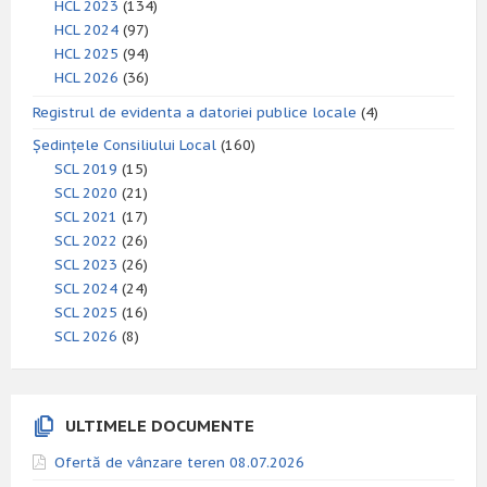
HCL 2023
(134)
HCL 2024
(97)
HCL 2025
(94)
HCL 2026
(36)
Registrul de evidenta a datoriei publice locale
(4)
Ședințele Consiliului Local
(160)
SCL 2019
(15)
SCL 2020
(21)
SCL 2021
(17)
SCL 2022
(26)
SCL 2023
(26)
SCL 2024
(24)
SCL 2025
(16)
SCL 2026
(8)
ULTIMELE DOCUMENTE
Ofertă de vânzare teren 08.07.2026