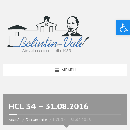
Deschide bara de unelte
MENIU
HCL 34 – 31.08.2016
Acasă
Documente
HCL 34 – 31.08.2016