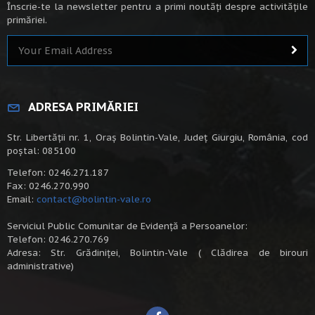
Înscrie-te la newsletter pentru a primi noutăți despre activitățile
primăriei.
ADRESA PRIMĂRIEI
Str. Libertății nr. 1, Oraș Bolintin-Vale, Județ Giurgiu, România, cod
poștal: 085100
Telefon: 0246.271.187
Fax: 0246.270.990
Email:
contact@bolintin-vale.ro
Serviciul Public Comunitar de Evidență a Persoanelor:
Telefon: 0246.270.769
Adresa: Str. Grădiniței, Bolintin-Vale ( Clădirea de birouri
administrative)