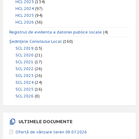
HCL 2023
(134)
HCL 2024
(97)
HCL 2025
(94)
HCL 2026
(36)
Registrul de evidenta a datoriei publice locale
(4)
Ședințele Consiliului Local
(160)
SCL 2019
(15)
SCL 2020
(21)
SCL 2021
(17)
SCL 2022
(26)
SCL 2023
(26)
SCL 2024
(24)
SCL 2025
(16)
SCL 2026
(8)
ULTIMELE DOCUMENTE
Ofertă de vânzare teren 08.07.2026