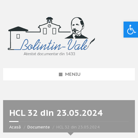
Deschide bara de unelte
MENIU
HCL 32 din 23.05.2024
Acasă
Documente
HCL 32 din 23.05.2024