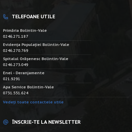
TELEFOANE UTILE
Primăria Bolintin-Vale
0246.271.187
Evidența Populației Bolintin-Vale
0246.270.769
Spitalul Orășenesc Bolintin-Vale
0246.273.049
Enel - Deranjamente
021.9291
Apa Service Bolintin-Vale
0731.551.624
Vedeți toate contactele utile
ÎNSCRIE-TE LA NEWSLETTER