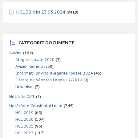
HCL 32 din 23.05.2024
(84 kB)
CATEGORII DOCUMENTE
Avizier
(104)
Alegeri Locale 2020
(3)
Avizier General
(38)
Informații privind alegerile locale 2024
(46)
Oferte de vânzare Legea 17/2014
(4)
Urbanism
(7)
Hotărâri CAIL
(7)
Hotărârile Consiliului Local
(745)
HCL 2019
(65)
HCL 2020
(104)
HCL 2021
(93)
HCL 2022
(117)