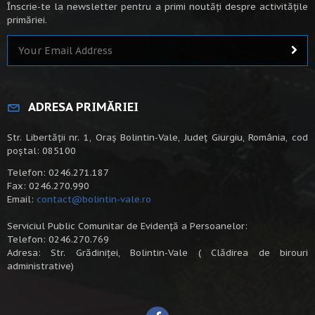
Înscrie-te la newsletter pentru a primi noutăți despre activitățile
primăriei.
ADRESA PRIMĂRIEI
Str. Libertății nr. 1, Oraș Bolintin-Vale, Județ Giurgiu, România, cod
poștal: 085100
Telefon: 0246.271.187
Fax: 0246.270.990
Email:
contact@bolintin-vale.ro
Serviciul Public Comunitar de Evidență a Persoanelor:
Telefon: 0246.270.769
Adresa: Str. Grădiniței, Bolintin-Vale ( Clădirea de birouri
administrative)