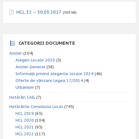
HCL 32 – 30.03.2017
(303 kB)
CATEGORII DOCUMENTE
Avizier
(104)
Alegeri Locale 2020
(3)
Avizier General
(38)
Informații privind alegerile locale 2024
(46)
Oferte de vânzare Legea 17/2014
(4)
Urbanism
(7)
Hotărâri CAIL
(7)
Hotărârile Consiliului Local
(745)
HCL 2019
(65)
HCL 2020
(104)
HCL 2021
(93)
HCL 2022
(117)