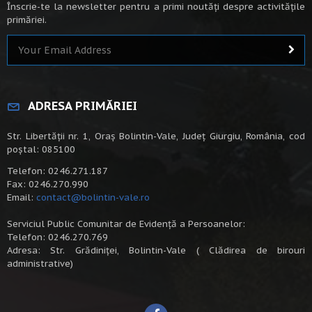
Înscrie-te la newsletter pentru a primi noutăți despre activitățile
primăriei.
ADRESA PRIMĂRIEI
Str. Libertății nr. 1, Oraș Bolintin-Vale, Județ Giurgiu, România, cod
poștal: 085100
Telefon: 0246.271.187
Fax: 0246.270.990
Email:
contact@bolintin-vale.ro
Serviciul Public Comunitar de Evidență a Persoanelor:
Telefon: 0246.270.769
Adresa: Str. Grădiniței, Bolintin-Vale ( Clădirea de birouri
administrative)