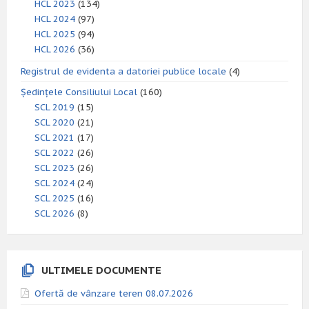
HCL 2023
(134)
HCL 2024
(97)
HCL 2025
(94)
HCL 2026
(36)
Registrul de evidenta a datoriei publice locale
(4)
Ședințele Consiliului Local
(160)
SCL 2019
(15)
SCL 2020
(21)
SCL 2021
(17)
SCL 2022
(26)
SCL 2023
(26)
SCL 2024
(24)
SCL 2025
(16)
SCL 2026
(8)
ULTIMELE DOCUMENTE
Ofertă de vânzare teren 08.07.2026