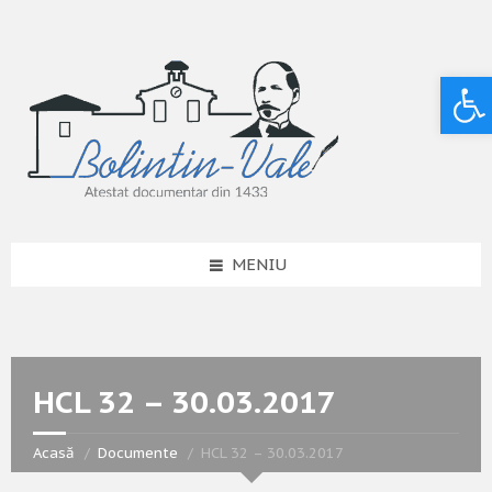
Deschide bara de unelte
MENIU
HCL 32 – 30.03.2017
Acasă
Documente
HCL 32 – 30.03.2017