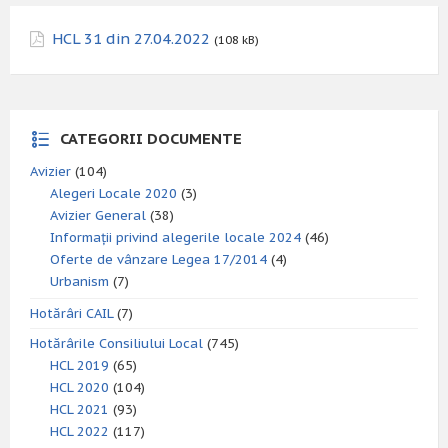
HCL 31 din 27.04.2022
(108 kB)
CATEGORII DOCUMENTE
Avizier
(104)
Alegeri Locale 2020
(3)
Avizier General
(38)
Informații privind alegerile locale 2024
(46)
Oferte de vânzare Legea 17/2014
(4)
Urbanism
(7)
Hotărâri CAIL
(7)
Hotărârile Consiliului Local
(745)
HCL 2019
(65)
HCL 2020
(104)
HCL 2021
(93)
HCL 2022
(117)