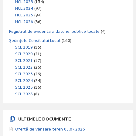
HCL 2023
(134)
HCL 2024
(97)
HCL 2025
(94)
HCL 2026
(36)
Registrul de evidenta a datoriei publice locale
(4)
Ședințele Consiliului Local
(160)
SCL 2019
(15)
SCL 2020
(21)
SCL 2021
(17)
SCL 2022
(26)
SCL 2023
(26)
SCL 2024
(24)
SCL 2025
(16)
SCL 2026
(8)
ULTIMELE DOCUMENTE
Ofertă de vânzare teren 08.07.2026