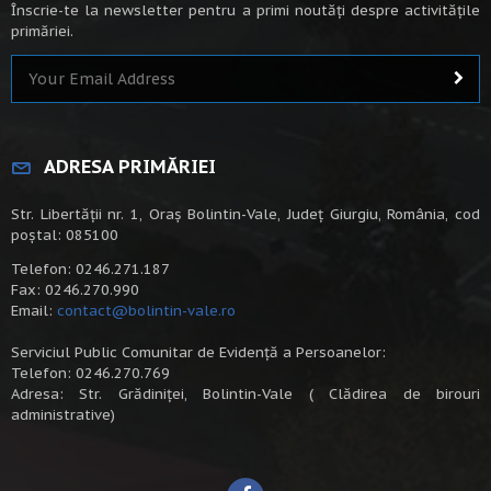
Înscrie-te la newsletter pentru a primi noutăți despre activitățile
primăriei.
ADRESA PRIMĂRIEI
Str. Libertății nr. 1, Oraș Bolintin-Vale, Județ Giurgiu, România, cod
poștal: 085100
Telefon: 0246.271.187
Fax: 0246.270.990
Email:
contact@bolintin-vale.ro
Serviciul Public Comunitar de Evidență a Persoanelor:
Telefon: 0246.270.769
Adresa: Str. Grădiniței, Bolintin-Vale ( Clădirea de birouri
administrative)