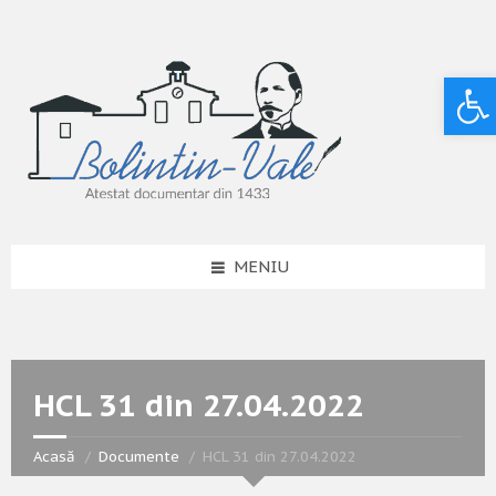
Deschide bara de unelte
MENIU
HCL 31 din 27.04.2022
Acasă
Documente
HCL 31 din 27.04.2022