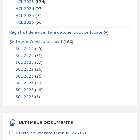
HCL 2023
(134)
HCL 2024
(97)
HCL 2025
(94)
HCL 2026
(36)
Registrul de evidenta a datoriei publice locale
(4)
Ședințele Consiliului Local
(160)
SCL 2019
(15)
SCL 2020
(21)
SCL 2021
(17)
SCL 2022
(26)
SCL 2023
(26)
SCL 2024
(24)
SCL 2025
(16)
SCL 2026
(8)
ULTIMELE DOCUMENTE
Ofertă de vânzare teren 08.07.2026