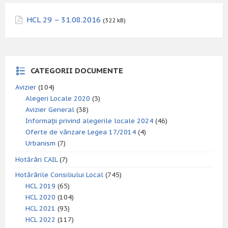
HCL 29 – 31.08.2016
(322 kB)
CATEGORII DOCUMENTE
Avizier
(104)
Alegeri Locale 2020
(3)
Avizier General
(38)
Informații privind alegerile locale 2024
(46)
Oferte de vânzare Legea 17/2014
(4)
Urbanism
(7)
Hotărâri CAIL
(7)
Hotărârile Consiliului Local
(745)
HCL 2019
(65)
HCL 2020
(104)
HCL 2021
(93)
HCL 2022
(117)