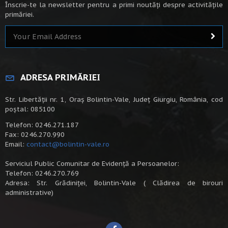
Înscrie-te la newsletter pentru a primi noutăți despre activitățile
primăriei.
ADRESA PRIMĂRIEI
Str. Libertății nr. 1, Oraș Bolintin-Vale, Județ Giurgiu, România, cod
poștal: 085100
Telefon: 0246.271.187
Fax: 0246.270.990
Email:
contact@bolintin-vale.ro
Serviciul Public Comunitar de Evidență a Persoanelor:
Telefon: 0246.270.769
Adresa: Str. Grădiniței, Bolintin-Vale ( Clădirea de birouri
administrative)