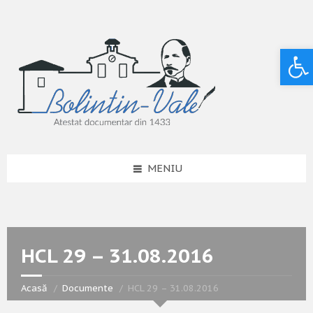
Deschide bara de unelte
MENIU
HCL 29 – 31.08.2016
Acasă
Documente
HCL 29 – 31.08.2016