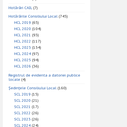
Hotărâri CAIL
(7)
Hotărârile Consiliului Local
(745)
HCL 2019
(65)
HCL 2020
(104)
HCL 2021
(93)
HCL 2022
(117)
HCL 2023
(134)
HCL 2024
(97)
HCL 2025
(94)
HCL 2026
(36)
Registrul de evidenta a datoriei publice
locale
(4)
Ședințele Consiliului Local
(160)
SCL 2019
(15)
SCL 2020
(21)
SCL 2021
(17)
SCL 2022
(26)
SCL 2023
(26)
SCL 2024
(24)