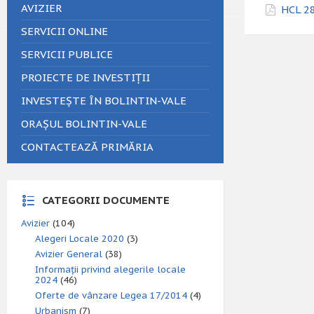
AVIZIER
HCL 28
SERVICII ONLINE
SERVICII PUBLICE
PROIECTE DE INVESTIȚII
INVESTEȘTE ÎN BOLINTIN-VALE
ORAȘUL BOLINTIN-VALE
CONTACTEAZĂ PRIMĂRIA
CATEGORII DOCUMENTE
Avizier
(104)
Alegeri Locale 2020
(3)
Avizier General
(38)
Informații privind alegerile locale
2024
(46)
Oferte de vânzare Legea 17/2014
(4)
Urbanism
(7)