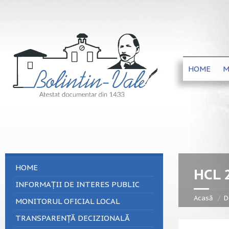
HOME
M
HOME
HCL 
INFORMAȚII DE INTERES PUBLIC
Acasă
D
MONITORUL OFICIAL LOCAL
TRANSPARENȚĂ DECIZIONALĂ