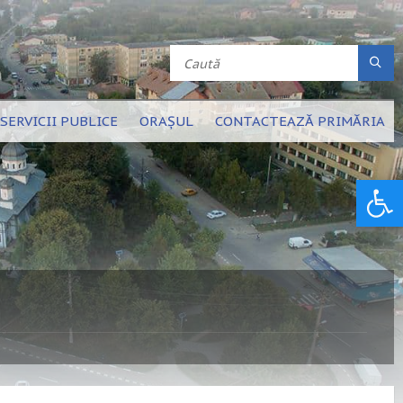
SERVICII PUBLICE
ORAȘUL
CONTACTEAZĂ PRIMĂRIA
Deschide bara de unelte