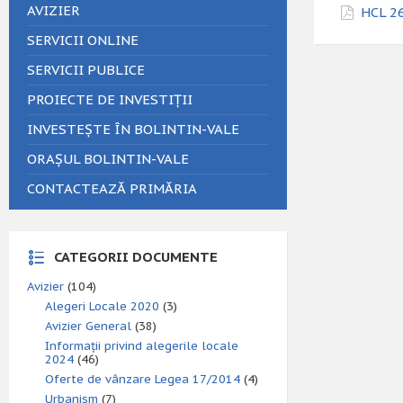
AVIZIER
HCL 26
SERVICII ONLINE
SERVICII PUBLICE
PROIECTE DE INVESTIȚII
INVESTEȘTE ÎN BOLINTIN-VALE
ORAȘUL BOLINTIN-VALE
CONTACTEAZĂ PRIMĂRIA
CATEGORII DOCUMENTE
Avizier
(104)
Alegeri Locale 2020
(3)
Avizier General
(38)
Informații privind alegerile locale
2024
(46)
Oferte de vânzare Legea 17/2014
(4)
Urbanism
(7)