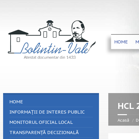
HOME
M
HOME
HCL 
INFORMAȚII DE INTERES PUBLIC
Acasă
D
MONITORUL OFICIAL LOCAL
TRANSPARENȚĂ DECIZIONALĂ