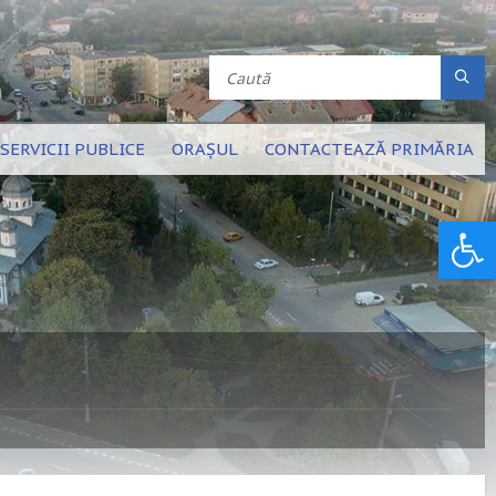
SERVICII PUBLICE
ORAȘUL
CONTACTEAZĂ PRIMĂRIA
Deschide bara de unelte