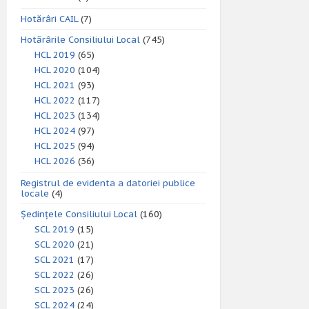
Hotărâri CAIL
(7)
Hotărârile Consiliului Local
(745)
HCL 2019
(65)
HCL 2020
(104)
HCL 2021
(93)
HCL 2022
(117)
HCL 2023
(134)
HCL 2024
(97)
HCL 2025
(94)
HCL 2026
(36)
Registrul de evidenta a datoriei publice
locale
(4)
Ședințele Consiliului Local
(160)
SCL 2019
(15)
SCL 2020
(21)
SCL 2021
(17)
SCL 2022
(26)
SCL 2023
(26)
SCL 2024
(24)