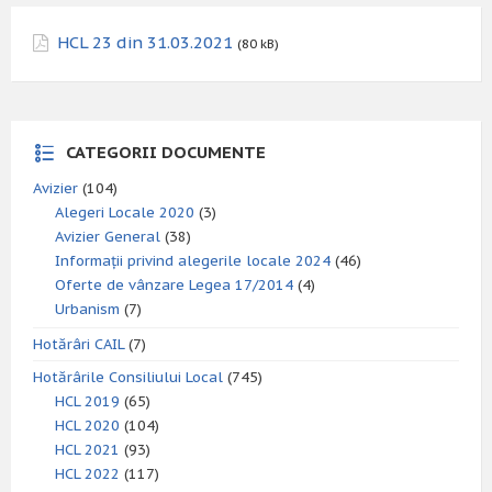
HCL 23 din 31.03.2021
(80 kB)
CATEGORII DOCUMENTE
Avizier
(104)
Alegeri Locale 2020
(3)
Avizier General
(38)
Informații privind alegerile locale 2024
(46)
Oferte de vânzare Legea 17/2014
(4)
Urbanism
(7)
Hotărâri CAIL
(7)
Hotărârile Consiliului Local
(745)
HCL 2019
(65)
HCL 2020
(104)
HCL 2021
(93)
HCL 2022
(117)