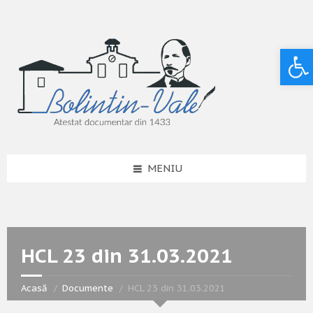
Deschide bara de unelte
MENIU
HCL 23 din 31.03.2021
Acasă
Documente
HCL 23 din 31.03.2021