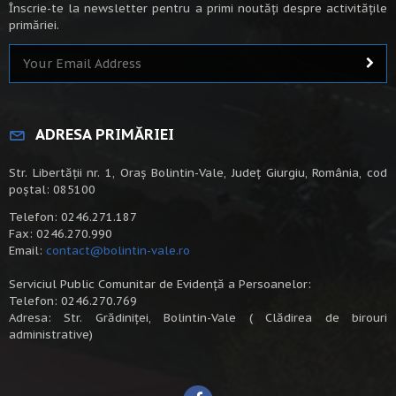
Înscrie-te la newsletter pentru a primi noutăți despre activitățile
primăriei.
ADRESA PRIMĂRIEI
Str. Libertății nr. 1, Oraș Bolintin-Vale, Județ Giurgiu, România, cod
poștal: 085100
Telefon: 0246.271.187
Fax: 0246.270.990
Email:
contact@bolintin-vale.ro
Serviciul Public Comunitar de Evidență a Persoanelor:
Telefon: 0246.270.769
Adresa: Str. Grădiniței, Bolintin-Vale ( Clădirea de birouri
administrative)