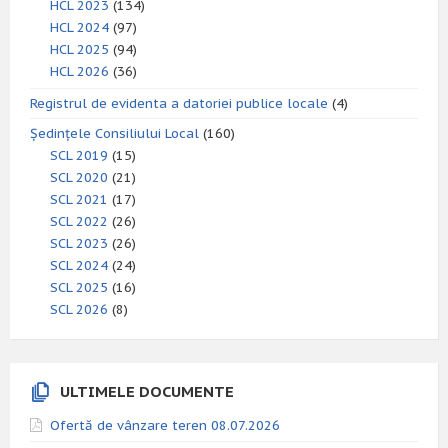
HCL 2023
(134)
HCL 2024
(97)
HCL 2025
(94)
HCL 2026
(36)
Registrul de evidenta a datoriei publice locale
(4)
Ședințele Consiliului Local
(160)
SCL 2019
(15)
SCL 2020
(21)
SCL 2021
(17)
SCL 2022
(26)
SCL 2023
(26)
SCL 2024
(24)
SCL 2025
(16)
SCL 2026
(8)
ULTIMELE DOCUMENTE
Ofertă de vânzare teren 08.07.2026