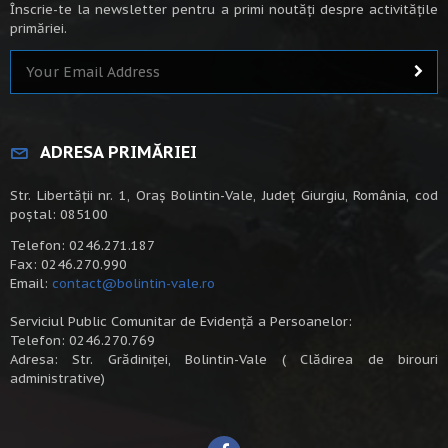
Înscrie-te la newsletter pentru a primi noutăți despre activitățile
primăriei.
ADRESA PRIMĂRIEI
Str. Libertății nr. 1, Oraș Bolintin-Vale, Județ Giurgiu, România, cod
poștal: 085100
Telefon: 0246.271.187
Fax: 0246.270.990
Email:
contact@bolintin-vale.ro
Serviciul Public Comunitar de Evidență a Persoanelor:
Telefon: 0246.270.769
Adresa: Str. Grădiniței, Bolintin-Vale ( Clădirea de birouri
administrative)