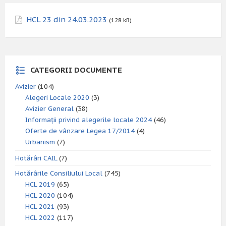
HCL 23 din 24.03.2023
(128 kB)
CATEGORII DOCUMENTE
Avizier
(104)
Alegeri Locale 2020
(3)
Avizier General
(38)
Informații privind alegerile locale 2024
(46)
Oferte de vânzare Legea 17/2014
(4)
Urbanism
(7)
Hotărâri CAIL
(7)
Hotărârile Consiliului Local
(745)
HCL 2019
(65)
HCL 2020
(104)
HCL 2021
(93)
HCL 2022
(117)