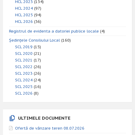
HCL 2023
(134)
HCL 2024
(97)
HCL 2025
(94)
HCL 2026
(36)
Registrul de evidenta a datoriei publice locale
(4)
Ședințele Consiliului Local
(160)
SCL 2019
(15)
SCL 2020
(21)
SCL 2021
(17)
SCL 2022
(26)
SCL 2023
(26)
SCL 2024
(24)
SCL 2025
(16)
SCL 2026
(8)
ULTIMELE DOCUMENTE
Ofertă de vânzare teren 08.07.2026