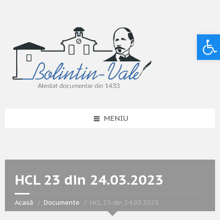
Deschide bara de unelte
MENIU
HCL 23 din 24.03.2023
Acasă
Documente
HCL 23 din 24.03.2023