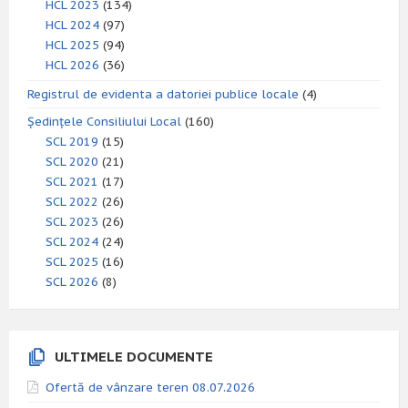
HCL 2023
(134)
HCL 2024
(97)
HCL 2025
(94)
HCL 2026
(36)
Registrul de evidenta a datoriei publice locale
(4)
Ședințele Consiliului Local
(160)
SCL 2019
(15)
SCL 2020
(21)
SCL 2021
(17)
SCL 2022
(26)
SCL 2023
(26)
SCL 2024
(24)
SCL 2025
(16)
SCL 2026
(8)
ULTIMELE DOCUMENTE
Ofertă de vânzare teren 08.07.2026