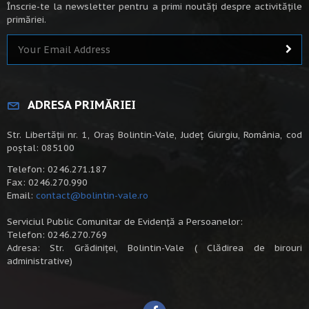
Înscrie-te la newsletter pentru a primi noutăți despre activitățile
primăriei.
ADRESA PRIMĂRIEI
Str. Libertății nr. 1, Oraș Bolintin-Vale, Județ Giurgiu, România, cod
poștal: 085100
Telefon: 0246.271.187
Fax: 0246.270.990
Email:
contact@bolintin-vale.ro
Serviciul Public Comunitar de Evidență a Persoanelor:
Telefon: 0246.270.769
Adresa: Str. Grădiniței, Bolintin-Vale ( Clădirea de birouri
administrative)