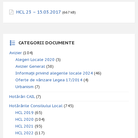
HCL 23 – 15.03.2017
(667 kB)
CATEGORII DOCUMENTE
Avizier
(104)
Alegeri Locale 2020
(3)
Avizier General
(38)
Informații privind alegerile locale 2024
(46)
Oferte de vânzare Legea 17/2014
(4)
Urbanism
(7)
Hotărâri CAIL
(7)
Hotărârile Consiliului Local
(745)
HCL 2019
(65)
HCL 2020
(104)
HCL 2021
(93)
HCL 2022
(117)