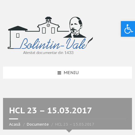
Deschide bara de unelte
MENIU
HCL 23 – 15.03.2017
Acasă
Documente
HCL 23 – 15.03.2017