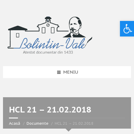
Deschide bara de unelte
MENIU
HCL 21 – 21.02.2018
Acasă
Documente
HCL 21 – 21.02.2018