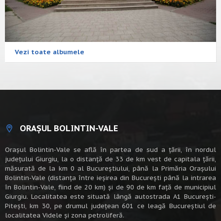
Vezi toate albumele
ORAȘUL BOLINTIN-VALE
Oraşul Bolintin-Vale se află în partea de sud a ţării, în nordul
judeţului Giurgiu, la o distanţă de 33 de km vest de capitala țării,
măsurată de la km 0 al Bucureștiului, până la Primăria Orașului
Bolintin-Vale (distanța între ieșirea din București până la intrarea
în Bolintin-Vale, fiind de 20 km) şi de 90 de km faţă de municipiul
Giurgiu. Localitatea este situată lângă autostrada A1 Bucureşti-
Piteşti, km 30, pe drumul judeţean 601 ce leagă Bucureştiul de
localitatea Videle şi zona petroliferă.