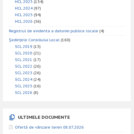
HCL 2023
(134)
HCL 2024
(97)
HCL 2025
(94)
HCL 2026
(36)
Registrul de evidenta a datoriei publice locale
(4)
Ședințele Consiliului Local
(160)
SCL 2019
(15)
SCL 2020
(21)
SCL 2021
(17)
SCL 2022
(26)
SCL 2023
(26)
SCL 2024
(24)
SCL 2025
(16)
SCL 2026
(8)
ULTIMELE DOCUMENTE
Ofertă de vânzare teren 08.07.2026