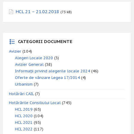
HCL 21 – 21.02.2018
(73 kB)
CATEGORII DOCUMENTE
Avizier
(104)
Alegeri Locale 2020
(3)
Avizier General
(38)
Informații privind alegerile locale 2024
(46)
Oferte de vânzare Legea 17/2014
(4)
Urbanism
(7)
Hotărâri CAIL
(7)
Hotărârile Consiliului Local
(745)
HCL 2019
(65)
HCL 2020
(104)
HCL 2021
(93)
HCL 2022
(117)