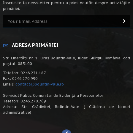
Înscrie-te la newsletter pentru a primi noutăți despre activitățile
primăriei.
ADRESA PRIMĂRIEI
Str. Libertății nr. 1, Oraș Bolintin-Vale, Județ Giurgiu, România, cod
poștal: 085100
Telefon: 0246.271.187
Fax: 0246.270.990
Email:
contact@bolintin-vale.ro
Serviciul Public Comunitar de Evidență a Persoanelor:
Telefon: 0246.270.769
Adresa: Str. Grădiniței, Bolintin-Vale ( Clădirea de birouri
administrative)