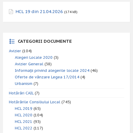
HCL 19 din 21.04.2026
(174 kB)
CATEGORII DOCUMENTE
Avizier
(104)
Alegeri Locale 2020
(3)
Avizier General
(38)
Informații privind alegerile locale 2024
(46)
Oferte de vânzare Legea 17/2014
(4)
Urbanism
(7)
Hotărâri CAIL
(7)
Hotărârile Consiliului Local
(745)
HCL 2019
(65)
HCL 2020
(104)
HCL 2021
(93)
HCL 2022
(117)