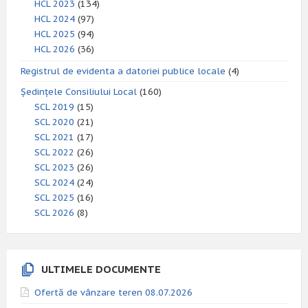
HCL 2023
(134)
HCL 2024
(97)
HCL 2025
(94)
HCL 2026
(36)
Registrul de evidenta a datoriei publice locale
(4)
Ședințele Consiliului Local
(160)
SCL 2019
(15)
SCL 2020
(21)
SCL 2021
(17)
SCL 2022
(26)
SCL 2023
(26)
SCL 2024
(24)
SCL 2025
(16)
SCL 2026
(8)
ULTIMELE DOCUMENTE
Ofertă de vânzare teren 08.07.2026