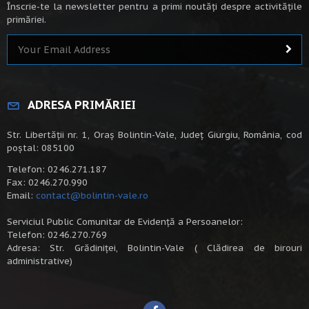
Înscrie-te la newsletter pentru a primi noutăți despre activitățile
primăriei.
ADRESA PRIMĂRIEI
Str. Libertății nr. 1, Oraș Bolintin-Vale, Județ Giurgiu, România, cod
poștal: 085100
Telefon: 0246.271.187
Fax: 0246.270.990
Email:
contact@bolintin-vale.ro
Serviciul Public Comunitar de Evidență a Persoanelor:
Telefon: 0246.270.769
Adresa: Str. Grădiniței, Bolintin-Vale ( Clădirea de birouri
administrative)