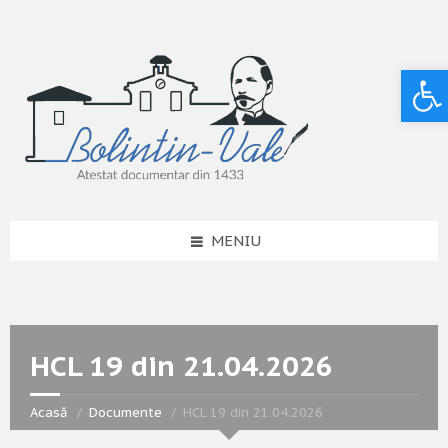
Deschide bara de unelte
MENIU
HCL 19 din 21.04.2026
Acasă
Documente
HCL 19 din 21.04.2026