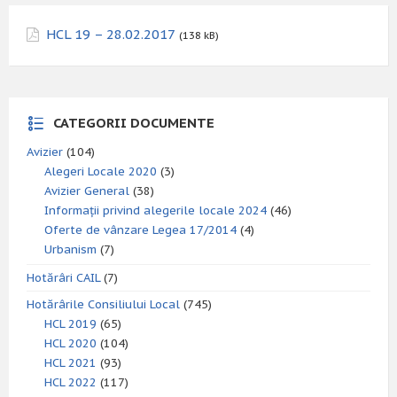
HCL 19 – 28.02.2017
(138 kB)
CATEGORII DOCUMENTE
Avizier
(104)
Alegeri Locale 2020
(3)
Avizier General
(38)
Informații privind alegerile locale 2024
(46)
Oferte de vânzare Legea 17/2014
(4)
Urbanism
(7)
Hotărâri CAIL
(7)
Hotărârile Consiliului Local
(745)
HCL 2019
(65)
HCL 2020
(104)
HCL 2021
(93)
HCL 2022
(117)