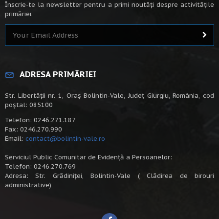
Înscrie-te la newsletter pentru a primi noutăți despre activitățile
primăriei.
ADRESA PRIMĂRIEI
Str. Libertății nr. 1, Oraș Bolintin-Vale, Județ Giurgiu, România, cod
poștal: 085100
Telefon: 0246.271.187
Fax: 0246.270.990
Email:
contact@bolintin-vale.ro
Serviciul Public Comunitar de Evidență a Persoanelor:
Telefon: 0246.270.769
Adresa: Str. Grădiniței, Bolintin-Vale ( Clădirea de birouri
administrative)