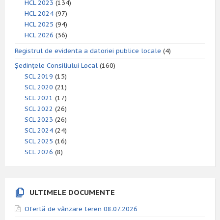
HCL 2023
(134)
HCL 2024
(97)
HCL 2025
(94)
HCL 2026
(36)
Registrul de evidenta a datoriei publice locale
(4)
Ședințele Consiliului Local
(160)
SCL 2019
(15)
SCL 2020
(21)
SCL 2021
(17)
SCL 2022
(26)
SCL 2023
(26)
SCL 2024
(24)
SCL 2025
(16)
SCL 2026
(8)
ULTIMELE DOCUMENTE
Ofertă de vânzare teren 08.07.2026