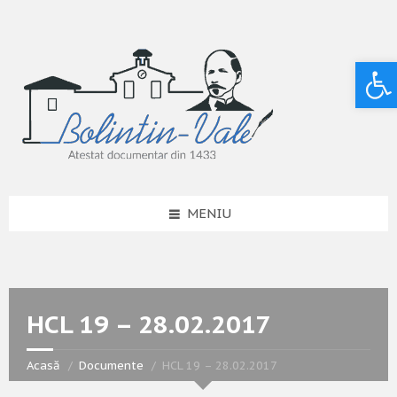
Deschide bara de unelte
MENIU
HCL 19 – 28.02.2017
Acasă
Documente
HCL 19 – 28.02.2017