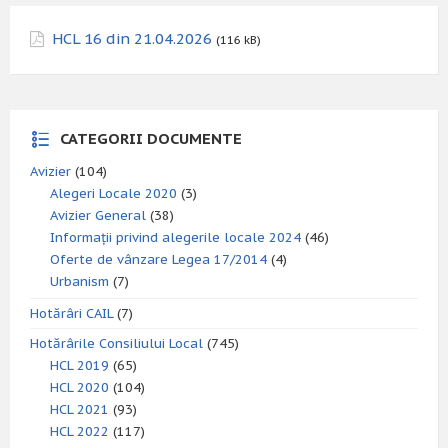
HCL 16 din 21.04.2026
(116 kB)
CATEGORII DOCUMENTE
Avizier
(104)
Alegeri Locale 2020
(3)
Avizier General
(38)
Informații privind alegerile locale 2024
(46)
Oferte de vânzare Legea 17/2014
(4)
Urbanism
(7)
Hotărâri CAIL
(7)
Hotărârile Consiliului Local
(745)
HCL 2019
(65)
HCL 2020
(104)
HCL 2021
(93)
HCL 2022
(117)