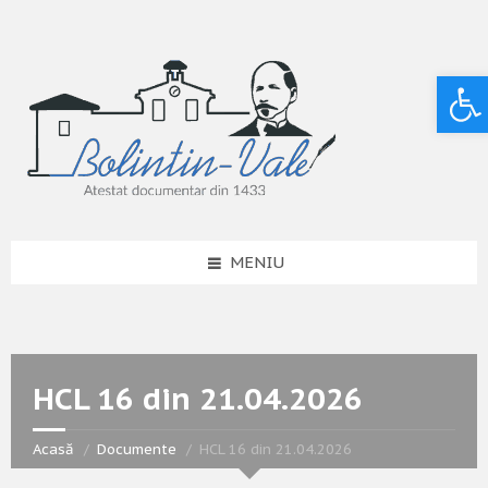
Deschide bara de unelte
MENIU
HCL 16 din 21.04.2026
Acasă
Documente
HCL 16 din 21.04.2026