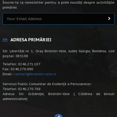
Înscrie-te la newsletter pentru a primi noutăți despre activitățile
primăriei.
ADRESA PRIMĂRIEI
Str. Libertății nr. 1, Oraș Bolintin-Vale, Județ Giurgiu, România, cod
poștal: 085100
Telefon: 0246.271.187
Fax: 0246.270.990
Email:
contact@bolintin-vale.ro
Serviciul Public Comunitar de Evidență a Persoanelor:
Telefon: 0246.270.769
Adresa: Str. Grădiniței, Bolintin-Vale ( Clădirea de birouri
administrative)