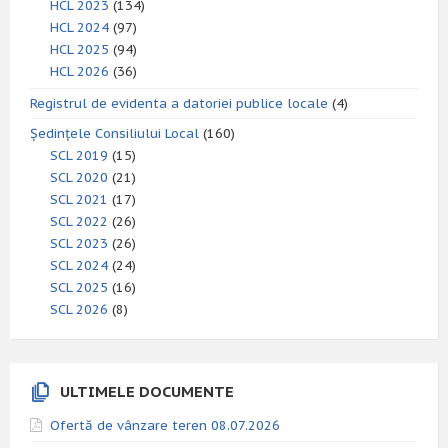
HCL 2023
(134)
HCL 2024
(97)
HCL 2025
(94)
HCL 2026
(36)
Registrul de evidenta a datoriei publice locale
(4)
Ședințele Consiliului Local
(160)
SCL 2019
(15)
SCL 2020
(21)
SCL 2021
(17)
SCL 2022
(26)
SCL 2023
(26)
SCL 2024
(24)
SCL 2025
(16)
SCL 2026
(8)
ULTIMELE DOCUMENTE
Ofertă de vânzare teren 08.07.2026