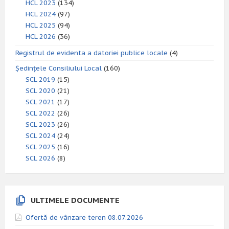
HCL 2023
(134)
HCL 2024
(97)
HCL 2025
(94)
HCL 2026
(36)
Registrul de evidenta a datoriei publice locale
(4)
Ședințele Consiliului Local
(160)
SCL 2019
(15)
SCL 2020
(21)
SCL 2021
(17)
SCL 2022
(26)
SCL 2023
(26)
SCL 2024
(24)
SCL 2025
(16)
SCL 2026
(8)
ULTIMELE DOCUMENTE
Ofertă de vânzare teren 08.07.2026