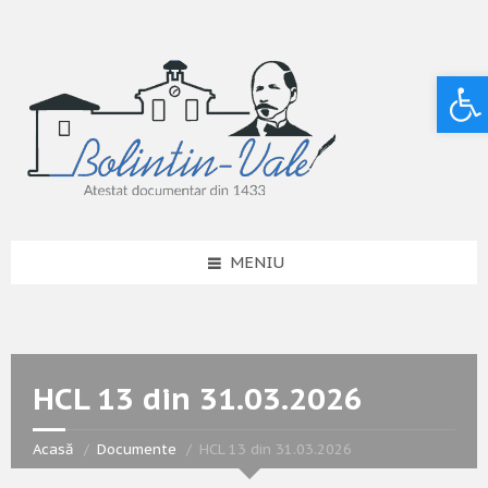
Deschide bara de unelte
MENIU
HCL 13 din 31.03.2026
Acasă
Documente
HCL 13 din 31.03.2026