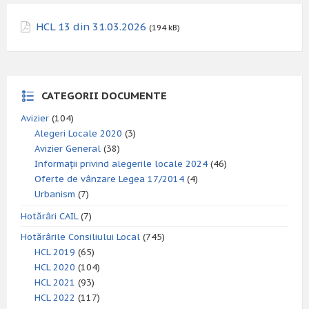
HCL 13 din 31.03.2026
(194 kB)
CATEGORII DOCUMENTE
Avizier
(104)
Alegeri Locale 2020
(3)
Avizier General
(38)
Informații privind alegerile locale 2024
(46)
Oferte de vânzare Legea 17/2014
(4)
Urbanism
(7)
Hotărâri CAIL
(7)
Hotărârile Consiliului Local
(745)
HCL 2019
(65)
HCL 2020
(104)
HCL 2021
(93)
HCL 2022
(117)