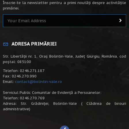
Înscrie-te la newsletter pentru a primi noutăți despre activitățile
primăriei.
ADRESA PRIMĂRIEI
Str. Libertății nr. 1, Oraș Bolintin-Vale, Județ Giurgiu, România, cod
poștal: 085100
Telefon: 0246.271.187
Fax: 0246.270.990
Email:
contact@bolintin-vale.ro
Serviciul Public Comunitar de Evidență a Persoanelor:
Telefon: 0246.270.769
Adresa: Str. Grădiniței, Bolintin-Vale ( Clădirea de birouri
administrative)