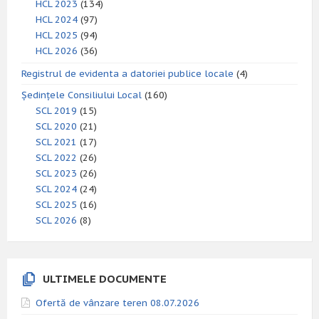
HCL 2023
(134)
HCL 2024
(97)
HCL 2025
(94)
HCL 2026
(36)
Registrul de evidenta a datoriei publice locale
(4)
Ședințele Consiliului Local
(160)
SCL 2019
(15)
SCL 2020
(21)
SCL 2021
(17)
SCL 2022
(26)
SCL 2023
(26)
SCL 2024
(24)
SCL 2025
(16)
SCL 2026
(8)
ULTIMELE DOCUMENTE
Ofertă de vânzare teren 08.07.2026