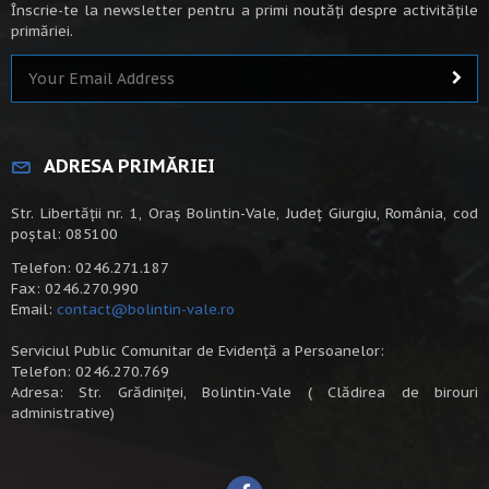
Înscrie-te la newsletter pentru a primi noutăți despre activitățile
primăriei.
ADRESA PRIMĂRIEI
Str. Libertății nr. 1, Oraș Bolintin-Vale, Județ Giurgiu, România, cod
poștal: 085100
Telefon: 0246.271.187
Fax: 0246.270.990
Email:
contact@bolintin-vale.ro
Serviciul Public Comunitar de Evidență a Persoanelor:
Telefon: 0246.270.769
Adresa: Str. Grădiniței, Bolintin-Vale ( Clădirea de birouri
administrative)