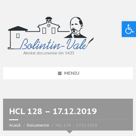
Deschide bara de unelte
MENIU
HCL 128 – 17.12.2019
Acasă
Documente
HCL 128 – 17.12.2019