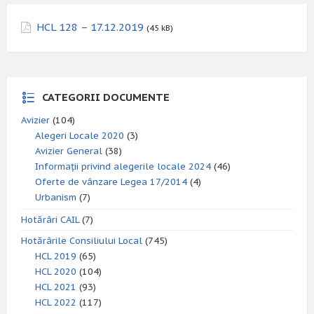
HCL 128 – 17.12.2019
(45 kB)
CATEGORII DOCUMENTE
Avizier
(104)
Alegeri Locale 2020
(3)
Avizier General
(38)
Informații privind alegerile locale 2024
(46)
Oferte de vânzare Legea 17/2014
(4)
Urbanism
(7)
Hotărâri CAIL
(7)
Hotărârile Consiliului Local
(745)
HCL 2019
(65)
HCL 2020
(104)
HCL 2021
(93)
HCL 2022
(117)