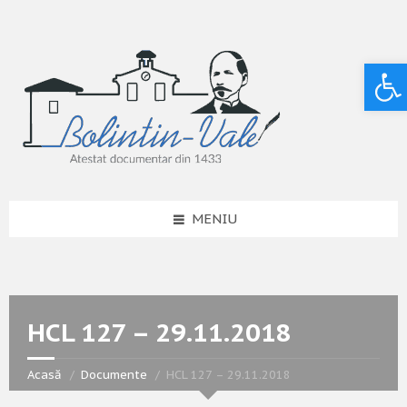
Deschide bara de unelte
MENIU
HCL 127 – 29.11.2018
Acasă
Documente
HCL 127 – 29.11.2018