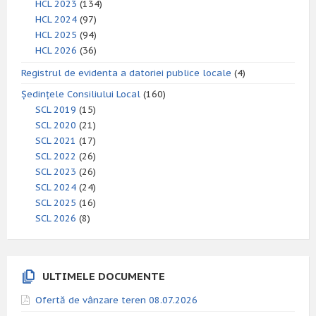
HCL 2023
(134)
HCL 2024
(97)
HCL 2025
(94)
HCL 2026
(36)
Registrul de evidenta a datoriei publice locale
(4)
Ședințele Consiliului Local
(160)
SCL 2019
(15)
SCL 2020
(21)
SCL 2021
(17)
SCL 2022
(26)
SCL 2023
(26)
SCL 2024
(24)
SCL 2025
(16)
SCL 2026
(8)
ULTIMELE DOCUMENTE
Ofertă de vânzare teren 08.07.2026