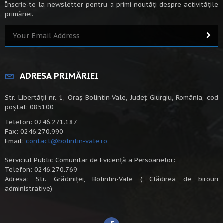
Înscrie-te la newsletter pentru a primi noutăți despre activitățile
primăriei.
ADRESA PRIMĂRIEI
Str. Libertății nr. 1, Oraș Bolintin-Vale, Județ Giurgiu, România, cod
poștal: 085100
Telefon: 0246.271.187
Fax: 0246.270.990
Email:
contact@bolintin-vale.ro
Serviciul Public Comunitar de Evidență a Persoanelor:
Telefon: 0246.270.769
Adresa: Str. Grădiniței, Bolintin-Vale ( Clădirea de birouri
administrative)