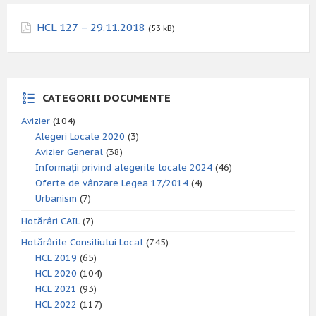
HCL 127 – 29.11.2018
(53 kB)
CATEGORII DOCUMENTE
Avizier
(104)
Alegeri Locale 2020
(3)
Avizier General
(38)
Informații privind alegerile locale 2024
(46)
Oferte de vânzare Legea 17/2014
(4)
Urbanism
(7)
Hotărâri CAIL
(7)
Hotărârile Consiliului Local
(745)
HCL 2019
(65)
HCL 2020
(104)
HCL 2021
(93)
HCL 2022
(117)