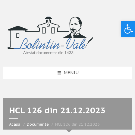
Deschide bara de unelte
MENIU
HCL 126 din 21.12.2023
Acasă
Documente
HCL 126 din 21.12.2023