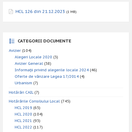
HCL 126 din 21.12.2023
(1 MB)
CATEGORII DOCUMENTE
Avizier
(104)
Alegeri Locale 2020
(3)
Avizier General
(38)
Informații privind alegerile locale 2024
(46)
Oferte de vânzare Legea 17/2014
(4)
Urbanism
(7)
Hotărâri CAIL
(7)
Hotărârile Consiliului Local
(745)
HCL 2019
(65)
HCL 2020
(104)
HCL 2021
(93)
HCL 2022
(117)