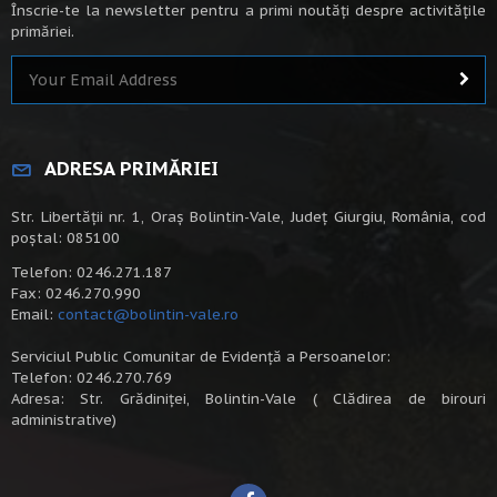
Înscrie-te la newsletter pentru a primi noutăți despre activitățile
primăriei.
ADRESA PRIMĂRIEI
Str. Libertății nr. 1, Oraș Bolintin-Vale, Județ Giurgiu, România, cod
poștal: 085100
Telefon: 0246.271.187
Fax: 0246.270.990
Email:
contact@bolintin-vale.ro
Serviciul Public Comunitar de Evidență a Persoanelor:
Telefon: 0246.270.769
Adresa: Str. Grădiniței, Bolintin-Vale ( Clădirea de birouri
administrative)