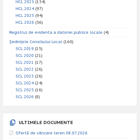
HCL 2023
(134)
HCL 2024
(97)
HCL 2025
(94)
HCL 2026
(36)
Registrul de evidenta a datoriei publice locale
(4)
Ședințele Consiliului Local
(160)
SCL 2019
(15)
SCL 2020
(21)
SCL 2021
(17)
SCL 2022
(26)
SCL 2023
(26)
SCL 2024
(24)
SCL 2025
(16)
SCL 2026
(8)
ULTIMELE DOCUMENTE
Ofertă de vânzare teren 08.07.2026