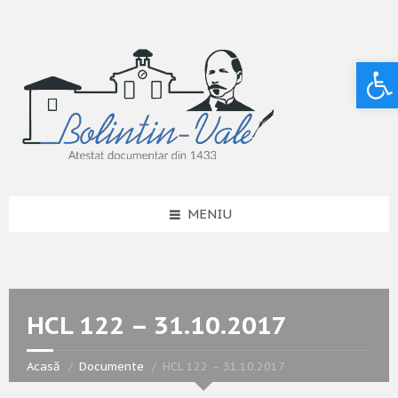
Deschide bara de unelte
MENIU
HCL 122 – 31.10.2017
Acasă
Documente
HCL 122 – 31.10.2017