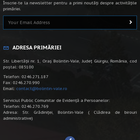
Înscrie-te la newsletter pentru a primi noutăți despre activitățile
primăriei.
ADRESA PRIMĂRIEI
Str. Libertății nr. 1, Oraș Bolintin-Vale, Județ Giurgiu, România, cod
poștal: 085100
Telefon: 0246.271.187
Fax: 0246.270.990
Email:
contact@bolintin-vale.ro
Serviciul Public Comunitar de Evidență a Persoanelor:
Telefon: 0246.270.769
Adresa: Str. Grădiniței, Bolintin-Vale ( Clădirea de birouri
administrative)