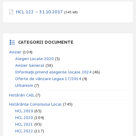
HCL 122 – 31.10.2017
(545 kB)
CATEGORII DOCUMENTE
Avizier
(104)
Alegeri Locale 2020
(3)
Avizier General
(38)
Informații privind alegerile locale 2024
(46)
Oferte de vânzare Legea 17/2014
(4)
Urbanism
(7)
Hotărâri CAIL
(7)
Hotărârile Consiliului Local
(745)
HCL 2019
(65)
HCL 2020
(104)
HCL 2021
(93)
HCL 2022
(117)