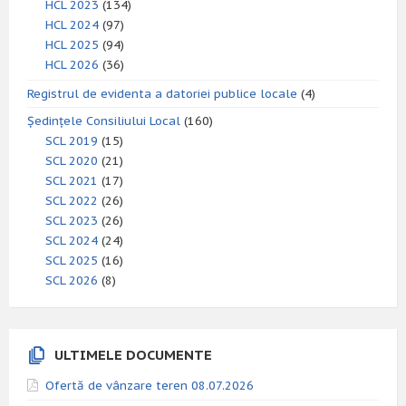
HCL 2023
(134)
HCL 2024
(97)
HCL 2025
(94)
HCL 2026
(36)
Registrul de evidenta a datoriei publice locale
(4)
Ședințele Consiliului Local
(160)
SCL 2019
(15)
SCL 2020
(21)
SCL 2021
(17)
SCL 2022
(26)
SCL 2023
(26)
SCL 2024
(24)
SCL 2025
(16)
SCL 2026
(8)
ULTIMELE DOCUMENTE
Ofertă de vânzare teren 08.07.2026