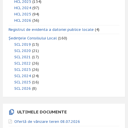
HCL 2023
(134)
HCL 2024
(97)
HCL 2025
(94)
HCL 2026
(36)
Registrul de evidenta a datoriei publice locale
(4)
Ședințele Consiliului Local
(160)
SCL 2019
(15)
SCL 2020
(21)
SCL 2021
(17)
SCL 2022
(26)
SCL 2023
(26)
SCL 2024
(24)
SCL 2025
(16)
SCL 2026
(8)
ULTIMELE DOCUMENTE
Ofertă de vânzare teren 08.07.2026