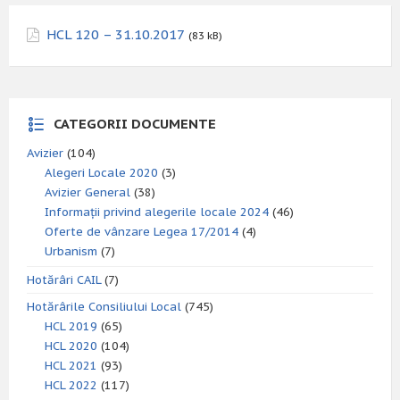
HCL 120 – 31.10.2017
(83 kB)
CATEGORII DOCUMENTE
Avizier
(104)
Alegeri Locale 2020
(3)
Avizier General
(38)
Informații privind alegerile locale 2024
(46)
Oferte de vânzare Legea 17/2014
(4)
Urbanism
(7)
Hotărâri CAIL
(7)
Hotărârile Consiliului Local
(745)
HCL 2019
(65)
HCL 2020
(104)
HCL 2021
(93)
HCL 2022
(117)