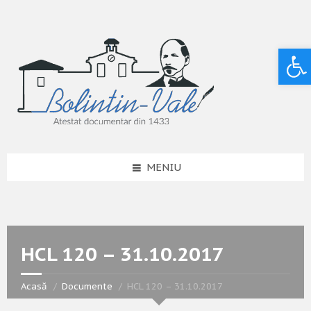
Deschide bara de unelte
MENIU
HCL 120 – 31.10.2017
Acasă
Documente
HCL 120 – 31.10.2017