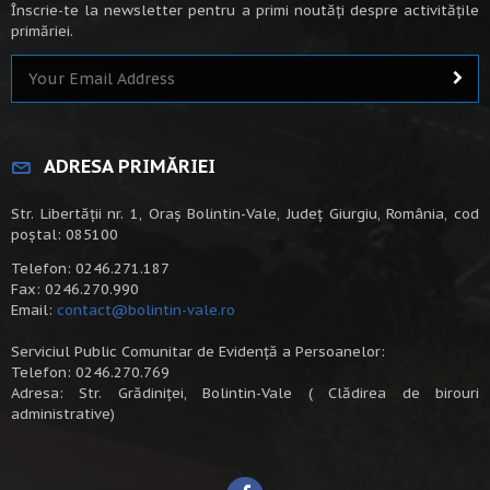
Înscrie-te la newsletter pentru a primi noutăți despre activitățile
primăriei.
ADRESA PRIMĂRIEI
Str. Libertății nr. 1, Oraș Bolintin-Vale, Județ Giurgiu, România, cod
poștal: 085100
Telefon: 0246.271.187
Fax: 0246.270.990
Email:
contact@bolintin-vale.ro
Serviciul Public Comunitar de Evidență a Persoanelor:
Telefon: 0246.270.769
Adresa: Str. Grădiniței, Bolintin-Vale ( Clădirea de birouri
administrative)